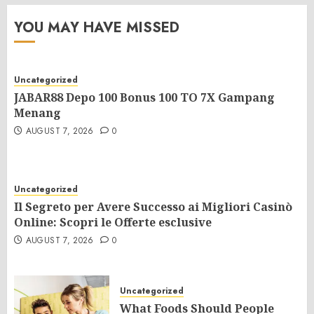
YOU MAY HAVE MISSED
Uncategorized
JABAR88 Depo 100 Bonus 100 TO 7X Gampang
Menang
AUGUST 7, 2026
0
Uncategorized
Il Segreto per Avere Successo ai Migliori Casinò
Online: Scopri le Offerte esclusive
AUGUST 7, 2026
0
Uncategorized
What Foods Should People