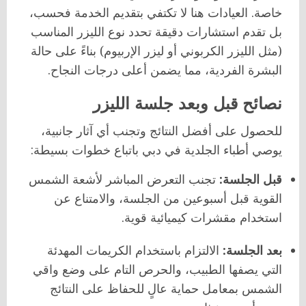
خاصة. العيادات هنا لا تكتفي بتقديم الخدمة فحسب،
بل تقدم استشارات دقيقة تحدد نوع الليزر المناسب
(مثل الليزر الكربوني أو ليزر الإربيوم) بناءً على حالة
البشرة الفردية، مما يضمن أعلى درجات النجاح.
نصائح قبل وبعد جلسة الليزر
للحصول على أفضل النتائج وتجنب أي آثار جانبية،
يوصي أطباء الجلدية في دبي باتباع خطوات بسيطة:
قبل الجلسة:
تجنب التعرض المباشر لأشعة الشمس
القوية قبل أسبوعين من الجلسة، والامتناع عن
استخدام مقشرات كيميائية قوية.
بعد الجلسة:
الالتزام باستخدام الكريمات المهدئة
التي يصفها الطبيب، والحرص التام على وضع واقي
الشمس بمعامل حماية عالٍ للحفاظ على النتائج