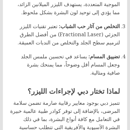
الموجية المتعددة، يستهدف الليزر الميلانين الزائد،
مما يؤدي إلى توحيد لون البشرة بشكل ملحوظ.
التخلص من آثار حب الشباب:
تعتبر تقنيات الليزر
الجزئي (Fractional Laser) من أفضل الطرق
لترميم سطح الجلد والتخلص من الندبات العميقة.
تضييق المسام:
يساعد في تحسين ملمس الجلد
وجعل المسام أقل وضوحاً، مما يمنحك بشرة
صافية ومثالية.
لماذا تختار دبي لإجراءات الليزر؟
تتميز دبي بوجود معايير رقابية صارمة تضمن سلامة
المرضى، بالإضافة إلى توفر كوادر طبية عالمية خبيرة
في التعامل مع كافة أنواع البشرة، بما في ذلك
البشرة الآسيوية والأفريقية التي تتطلب حساسية