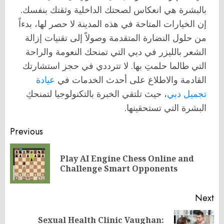
بالبشرة هي انعكاس لصحتك الداخلية وثقتك بنفسك.
إن الخيارات المتاحة في هذه المدينة لا حصر لها، بدءاً
من حلول النضارة المتقدمة وصولاً إلى تقنيات إزالة
الشعر بالليزر في دبي التي تمنحك النعومة والراحة
التي طالما حلمتِ بها. لا تترددي في حجز استشارتك
القادمة والاطلاع على أحدث الخدمات في
عيادة
تجميل دبي
، حيث تلتقي الخبرة بالتكنولوجيا لتمنحكِ
البشرة التي تستحقينها.
Post
Previous
navigation
Play AI Engine Chess Online and
Pr
Challenge Smart Opponents
po
Next
Sexual Health Clinic Vaughan: