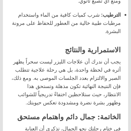
ومنع أي تصبغ ثانوي.
الترطيب:
شرب كميات كافية من الماء واستخدام
مرطبات طبية خالية من العطور للحفاظ على مرونة
البشرة.
الاستمرارية والنتائج
يجب أن ندرك أن علاجات الليزر ليست سحراً يظهر
أثره في لحظة واحدة، بل هي رحلة علاجية تتطلب
الصبر والالتزام بعدد الجلسات الموصى به. ومع ذلك،
فإن النتيجة النهائية تكون مذهلة وتستحق هذا
الانتظار، حيث ستلاحظين اختفاءً تدريجياً للشوائب
وظهور بشرة نضرة ومشدودة تعكس حيويتك.
الخاتمة: جمال دائم واهتمام مستحق
في ختام رحلتك نحو الجمال، تذكري أن العناية