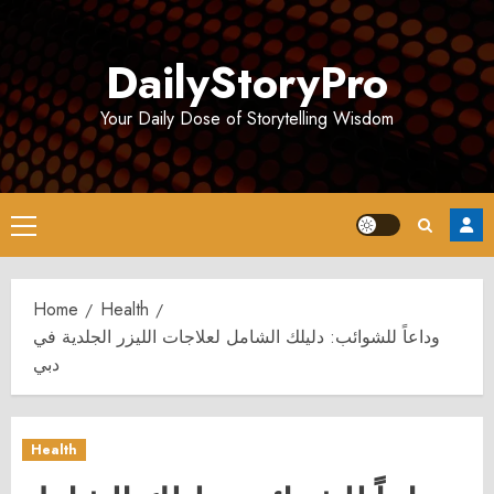
Skip
to
DailyStoryPro
content
Your Daily Dose of Storytelling Wisdom
Primary
Menu
Home
Health
وداعاً للشوائب: دليلك الشامل لعلاجات الليزر الجلدية في
دبي
Health