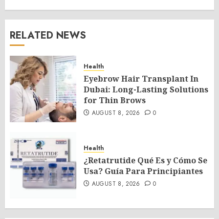
RELATED NEWS
Health
Eyebrow Hair Transplant In
Dubai: Long-Lasting Solutions
for Thin Brows
AUGUST 8, 2026
0
Health
¿Retatrutide Qué Es y Cómo Se
Usa? Guía Para Principiantes
AUGUST 8, 2026
0