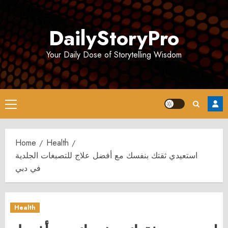
Skip
to
DailyStoryPro
content
Your Daily Dose of Storytelling Wisdom
Primary
Menu
Home
Health
استعيدي ثقتك بنفسك مع أفضل علاج للتصبغات الجلدية
في دبي
Health