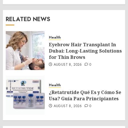
RELATED NEWS
Health
Eyebrow Hair Transplant In
Dubai: Long-Lasting Solutions
for Thin Brows
AUGUST 8, 2026
0
Health
¿Retatrutide Qué Es y Cómo Se
Usa? Guía Para Principiantes
AUGUST 8, 2026
0