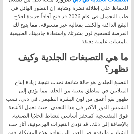
للحفاظ على إطلالة نضرة وشابة. إن التطور الهائل في
طب التجميل في عام 2026 قد فتح آفاقاً جديدة لعلاج
البقع الداكنة والكلف بفعالية غير مسبوقة، مما يتيح لك
الفرصة لتصحيح لون بشرتك واستعادة جاذبيتك الطبيعية
بلمسات علمية دقيقة.
ما هي التصبغات الجلدية وكيف
تظهر؟
التصبغ الجلدي هو حالة شائعة تحدث نتيجة زيادة إنتاج
الميلانين في مناطق معينة من الجلد، مما يؤدي إلى
ظهور بقع أغمق من لون البشرة الطبيعي. في دبي، تلعب
الشمس الدور الأكبر في هذا التحدي، حيث تعمل الأشعة
فوق البنفسجية كمحفز أساسي لنشاط الخلايا الصبغية.
بالإضافة إلى ذلك، قد تؤدي التغيرات الهرمونية، آثار حب
الشباب، والتقدم في العمر إلى تفاقم هذه المشكلة. فهم