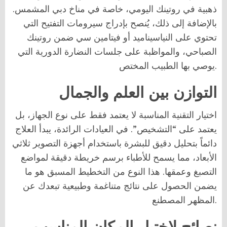
ذهبية في روتينك اليومي، خاصة في مناخ دبي المشمس.
بالإضافة إلى ذلك، يُنصح بإدراج سيرومات التفتيح التي
تحتوي على النياسيناميد أو فيتامين سي ضمن روتينك
الصباحي، والمواظبة على جلسات النضارة الدورية التي
يوصي بها الطبيب المختص.
التوازن بين العلم والجمال
اختيار التقنية المناسبة لا يعتمد فقط على نوع الجهاز، بل
يعتمد على “التشخيص”. في العيادات الرائدة، يبدأ العلاج
دائماً بتحليل دقيق للبشرة باستخدام أجهزة التصوير ثلاثي
الأبعاد، مما يسمح للأطباء برسم خريطة دقيقة لمواضع
التصبغ وعمقها. هذا النوع من التخطيط المسبق هو ما
يضمن الحصول على نتائج متناغمة وطبيعية تبعدك عن
المظهر المصطنع.
نصائح لاختيار المكان المناسب