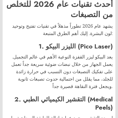
أحدث تقنيات عام 2026 للتخلص
من التصبغات
يشهد عام 2026 تطوراً مذهلاً في تقنيات تفتيح وتوحيد
لون البشرة. إليك أهم الطرق المتبعة:
1. الليزر البيكو (Pico Laser)
يعد البيكو ليزر القفزة النوعية الأهم في عالم التجميل.
يعمل الجهاز من خلال نبضات ضوئية سريعة جداً تعمل
على تفكيك التصبغات دون التسبب في حرارة زائدة
للجلد، مما يقلل من احتمالية حدوث تصبغات ثانوية
ويجعل فترة النقاهة قصيرة جداً.
2. التقشير الكيميائي الطبي (Medical
Peels)
لم يعد التقشير مجرد عملية إزالة للطبقة السطحية، بل