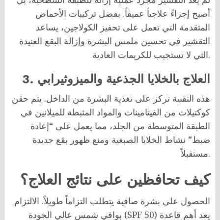
أصبح إجراءً علاجياً عميقاً. بفضل تركيبات الأحماض
المتقدمة التي تعمل على تحفيز الكولاجين، يساعد
التقشير في تحسين ملمس البشرة وإزالة البقع العنيدة
التي لا تستجيب للكريمات العادية.
3. العلاج بالخلايا الجذعية والميزوثيرابي
هذه التقنية تركز على تغذية البشرة من الداخل. يتم حقن
كوكتيلات من الفيتامينات والمواد المثبطة للميلانين في
الطبقة المتوسطة من الجلد، مما يعمل على “إعادة
ضبط” نشاط الخلايا الصبغية ومنع ظهور بقع جديدة
مستقبلاً.
كيف تحافظين على نتائج العلاج؟
الحصول على بشرة صافية يتطلب التزاماً طويلاً. الالتزام
بواقي شمس عالي الجودة (SPF 50) يعد أهم قاعدة