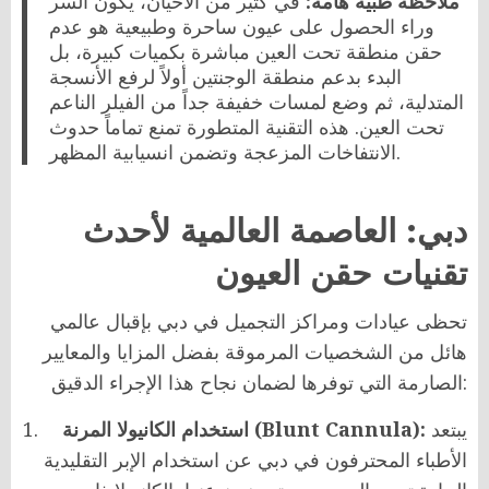
ملاحظة طبية هامة:
في كثير من الأحيان، يكون السر
وراء الحصول على عيون ساحرة وطبيعية هو عدم
حقن منطقة تحت العين مباشرة بكميات كبيرة، بل
البدء بدعم منطقة الوجنتين أولاً لرفع الأنسجة
المتدلية، ثم وضع لمسات خفيفة جداً من الفيلر الناعم
تحت العين. هذه التقنية المتطورة تمنع تماماً حدوث
الانتفاخات المزعجة وتضمن انسيابية المظهر.
دبي: العاصمة العالمية لأحدث
تقنيات حقن العيون
تحظى عيادات ومراكز التجميل في دبي بإقبال عالمي
هائل من الشخصيات المرموقة بفضل المزايا والمعايير
الصارمة التي توفرها لضمان نجاح هذا الإجراء الدقيق:
يبتعد
استخدام الكانيولا المرنة (Blunt Cannula):
الأطباء المحترفون في دبي عن استخدام الإبر التقليدية