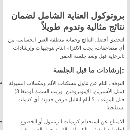
بروتوكول العناية الشامل لضمان
نتائج مثالية وتدوم طويلاً
لتحقيق أفضل النتائج وحماية منطقة العين الحساسة من
أي مضاعفات، يجب الالتزام التام بتوجيهات وإرشادات
الرعاية قبل وبعد جلسة الحقن:
إرشادات ما قبل الجلسة:
التوقف التام عن تناول مسكنات الألم ومكملات السيولة
(مثل الأسبرين، الإيبوبروفين، وزيت السمك أوميغا 3)
قبل الموعد بـ 5 أيام لتقليل فرص حدوث أي كدمات
سطحية.
الامتناع عن استخدام كريمات الريتينول أو الخضوع
لجلسات التقشير الكيميائي القوية حول العينين قبل