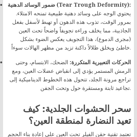
ضمور الوسائد الدهنية (Tear Trough Deformity):
يحتوي الوجه على وسائد دهنية طبيعية تمنحه الامتلاء.
بمرور الوقت، تذوب هذه الدهون أو تهبط لأسفل بفعل
الجاذبية، مما يخلف وراءه تجويفاً واضحاً تحت العين
(مجرى الدموع)، هذا التجويف يعكس الضوء بشكل
خاطئ ويخلق ظلالاً داكنة تزيد من مظهر الهالات سوءاً.
الحركات التعبيرية المتكررة:
الضحك، الابتسام، وحتى
الرمش المستمر يؤدي إلى انقباض عضلات العين، ومع
تراجع مرونة الجلد، تتحول هذه الخطوط الديناميكية إلى
تجاعيد ثابتة ومستقرة حول وتحت الجفن.
سحر الحشوات الجلدية: كيف
تعيد النضارة لمنطقة العين؟
تعتمد تقنية حقن الفيلر تحت العين على إعادة بناء الحجم