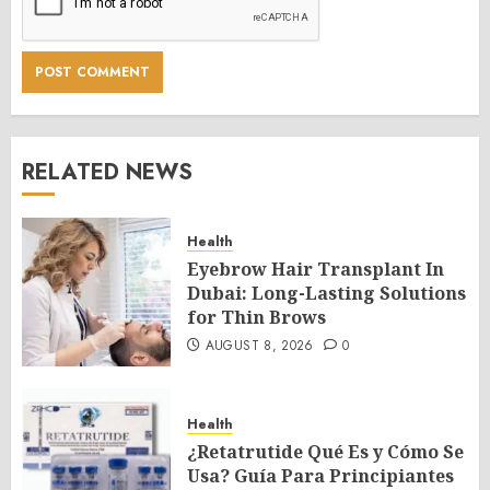
RELATED NEWS
Health
Eyebrow Hair Transplant In
Dubai: Long-Lasting Solutions
for Thin Brows
AUGUST 8, 2026
0
Health
¿Retatrutide Qué Es y Cómo Se
Usa? Guía Para Principiantes