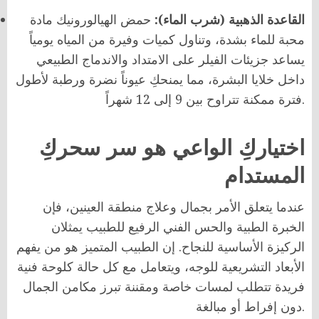
القاعدة الذهبية (شرب الماء):
حمض الهيالورونيك مادة
محبة للماء بشدة، وتناول كميات وفيرة من المياه يومياً
يساعد جزيئات الفيلر على الامتداد والاندماج الطبيعي
داخل خلايا البشرة، مما يمنحكِ عيوناً نضرة ورطبة لأطول
فترة ممكنة تتراوح بين 9 إلى 12 شهراً.
اختياركِ الواعي هو سر سحركِ
المستدام
عندما يتعلق الأمر بجمال وعلاج منطقة العينين، فإن
الخبرة الطبية والحس الفني الرفيع للطبيب يمثلان
الركيزة الأساسية للنجاح. إن الطبيب المتميز هو من يفهم
الأبعاد التشريعية للوجه، ويتعامل مع كل حالة كلوحة فنية
فريدة تتطلب لمسات خاصة ومقننة تبرز مكامن الجمال
دون إفراط أو مبالغة.