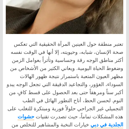
تعتبر منطقة حول العينين المرآة الحقيقية التي تعكس
صحة الإنسان، شبابه، وحيويته، إلا أنها في الوقت نفسه
أكثر مناطق الوجه رقة وحساسية وتأثراً بعوامل الزمن
وضغوط الحياة اليومية. ويعاني الكثير من الأشخاص من
مظهر العيون المتعبة باستمرار نتيجة ظهور الهالات
السوداء، الغؤور، والتجاعيد الدقيقة التي تجعل الوجه يبدو
أكبر سناً ومرهقاً حتى بعد الحصول على قسط كافٍ من
النوم. لحسن الحظ، أتاح التطور الهائل في الطب
التجميلي غير الجراحي حلولاً فورية ومبتكرة للتغلب على
هذه المشكلات تماماً، حيث تصدرت تقنيات
حشوات
الجلدية في دبي
خيارات النخبة والمشاهير للتخلص من