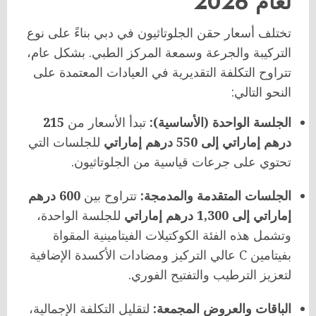
لعام 2026
تختلف أسعار حقن الجلوتاثيون في دبي بناءً على نوع
التركيبة والجرعة وسمعة المركز الطبي. بشكل عام،
تتراوح التكلفة التقديرية في العيادات المعتمدة على
النحو التالي:
الجلسة الواحدة (الأساسية):
تبدأ الأسعار من
215
درهم إماراتي إلى 550 درهم إماراتي
للجلسات التي
تحتوي على جرعات قياسية من الجلوتاثيون.
الجلسات المتقدمة والمدمجة:
تتراوح بين
600 درهم
إماراتي إلى 1,300 درهم إماراتي
للجلسة الواحدة،
وتشمل هذه الفئة الكوكتيلات الفيتامينية المقواة
بفيتامين C عالي التركيز ومضادات الأكسدة الإضافية
لتعزيز الترطيب والتفتيح الفوري.
الباقات والعروض المجمعة:
لتقليل التكلفة الإجمالية،