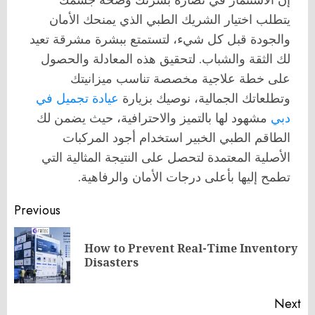
يتطلب اختيار الشريك الطبي الذي يمنحك الأمان
والجودة قبل كل شيء، لتستمتع ببشرة مشرقة تعيد
لك الثقة والشباب. لتحقيق هذه المعادلة والحصول
على خطة علاجية مخصصة تناسب ميزانيتك
وتطلعاتك الجمالية، نوصيك بزيارة
عيادة تجميل في
دبي
مشهود لها بالتميز والاحترافية، حيث يضمن لك
الطاقم الطبي الخبير استخدام أجود المركبات
الأصلية المعتمدة لتحصل على النتيجة المثالية التي
تطمح إليها بأعلى درجات الأمان والرفاهية.
Post
Previous
navigation
How to Prevent Real-Time Inventory
Pr
Disasters
po
Next