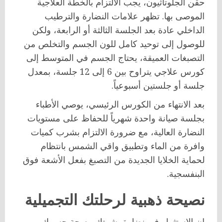
حقن الجلوتاثيون، يجب الالتزام بالخطة العلاجية
الموصى بها. تظهر علامات النضارة والترطيب
الداخلي عادة بعد الجلسة الثالثة أو الرابعة، ولكن
للوصول إلى توحيد كامل للون الجسم والتخلص من
التصبغات العميقة، يحتاج الجسم في المتوسط إلى
كورس علاجي يتراوح بين 6 إلى 12 جلسة، بمعدل
جلسة أو جلستين أسبوعياً.
بعد الانتهاء من الكورس الرئيسي، يوصي الأطباء
بجلسة صيانة واحدة شهرياً للحفاظ على مستويات
النضارة العالية، مع ضرورة الالتزام بشرب كميات
وافرة من الماء وتطبيق واقي الشمس بانتظام
لحماية الخلايا الجديدة من التصبغ بفعل الأشعة فوق
البنفسجية.
نصيحة ذهبية لرحلتك التجميلية
إن الاستثمار في نضارة بشرتك وصحة جسمك