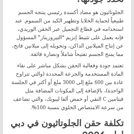
الجلوتاثيون هو مضاد أكسدة رئيسي ينتجه الجسم
طبيعياً لحماية الخلايا وتطهير الكبد من السموم. عند
استخدامه في قطاع التجميل عبر الحقن الوريدي،
فإنه يعمل على تثبيط إنزيم “التيروزيناز” المسؤول
عن إنتاج الميلانين الداكن، وتحويله إلى ميلانين فاتح،
مما يمنح الجسم تفتيحاً شاملاً ونضارة فائقة.
تعتمد جودة وفعالية الحقن بشكل مباشر على نقاء
المادة المستخدمة والجرعة المحددة (والتي تتراوح
عادة بين 600 ملغ إلى 3000 ملغ أو أكثر في الجلسة
الواحدة)، بالإضافة إلى المكونات المضافة مثل
فيتامين C النقي أو حمض ألفا ليبويك، والتي تضاعف
من سرعة الامتصاص الخلوي بنسبة 100%.
تكلفة حقن الجلوتاثيون في دبي