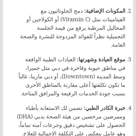
المكونات الإضافية:
دمج الجلوتاثيون مع
الفيتامينات مثل (Vitamin C) أو الكولاجين أو
المحاليل المرطبة يرفع من قيمة الجلسة
التجميلية نظراً للفوائد المزدوجة للبشرة والصحة
العامة.
موقع العيادة وشهرتها:
العيادات الطبية الواقعة
في مناطق حيوية وفاخرة في دبي مثل جميرا،
وسط المدينة (Downtown)، أو دبي مارينا، غالباً
ما تكون تكلفتها أعلى مقارنة بالمناطق الأخرى
بسبب جودة الخدمات الرفيعة والمرافق المتاحة.
خبرة الكادر الطبي:
تضمن لك الاستعانة بأطباء
وممرضين مرخصين من هيئة الصحة بدبي (DHA)
الحصول على تشخيص دقيق وجرعات آمنة تماماً،
وهو عامل ينعكس على التكلفة الإجمالية للعلاج.