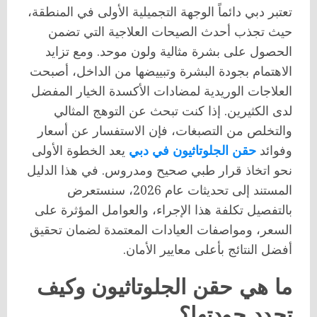
تعتبر دبي دائماً الوجهة التجميلية الأولى في المنطقة،
حيث تجذب أحدث الصيحات العلاجية التي تضمن
الحصول على بشرة مثالية ولون موحد. ومع تزايد
الاهتمام بجودة البشرة وتبييضها من الداخل، أصبحت
العلاجات الوريدية لمضادات الأكسدة الخيار المفضل
لدى الكثيرين. إذا كنت تبحث عن التوهج المثالي
والتخلص من التصبغات، فإن الاستفسار عن أسعار
وفوائد
حقن الجلوتاثيون في دبي
يعد الخطوة الأولى
نحو اتخاذ قرار طبي صحيح ومدروس. في هذا الدليل
المستند إلى تحديثات عام 2026، سنستعرض
بالتفصيل تكلفة هذا الإجراء، والعوامل المؤثرة على
السعر، ومواصفات العيادات المعتمدة لضمان تحقيق
أفضل النتائج بأعلى معايير الأمان.
ما هي حقن الجلوتاثيون وكيف
تحدد جودتها؟