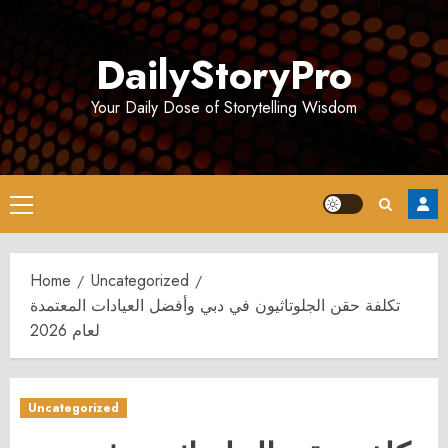
Skip
to
DailyStoryPro
content
Your Daily Dose of Storytelling Wisdom
Primary
Menu
Home
Uncategorized
تكلفة حقن الجلوتاثيون في دبي وأفضل العيادات المعتمدة
لعام 2026
Uncategorized