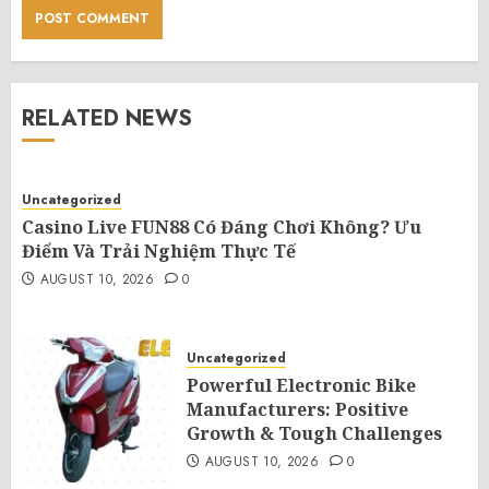
RELATED NEWS
Uncategorized
Casino Live FUN88 Có Đáng Chơi Không? Ưu
Điểm Và Trải Nghiệm Thực Tế
AUGUST 10, 2026
0
Uncategorized
Powerful Electronic Bike
Manufacturers: Positive
Growth & Tough Challenges
AUGUST 10, 2026
0