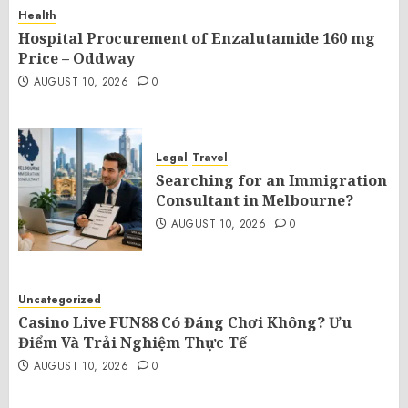
Health
Hospital Procurement of Enzalutamide 160 mg
Price – Oddway
AUGUST 10, 2026
0
Legal
Travel
Searching for an Immigration
Consultant in Melbourne?
AUGUST 10, 2026
0
Uncategorized
Casino Live FUN88 Có Đáng Chơi Không? Ưu
Điểm Và Trải Nghiệm Thực Tế
AUGUST 10, 2026
0