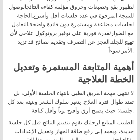
لظهور بقع وتصبغات وحروق مؤلمة.كفاءة النتائجالوصول
للنتيجة المرجوة في عدد جلسات أقل وأسرع.الحاجة
لجلسات مضاعفة ومستمرة دون فائدة واضحة.التعامل
مع الطوارئقدرة فورية على توفير بروتوكول علاجي لأي
تهيج للجلد.العجز عن التصرف وتقديم نصائح قد تزيد
الأمر سوءاً.
أهمية المتابعة المستمرة وتعديل
الخطة العلاجية
لا تنتهي مهمة الفريق الطبي بانتهاء الجلسة الأولى، بل
تمتد طوال فترة العلاج. يتغير سلوك الشعر وبنيته بعد كل
جلسة؛ حيث يصبح أرق وأفتح لوناً وأقل كثافة.
الطبيب المتابع لرحلتك يقوم بتقييم النتائج قبل كل جلسة
جديدة، ويعمد إلى رفع طاقة الجهاز وتعديل الإعدادات
بذكاء لتتناسب مع طبيعة الشعر الجديدة. هذا التقييم