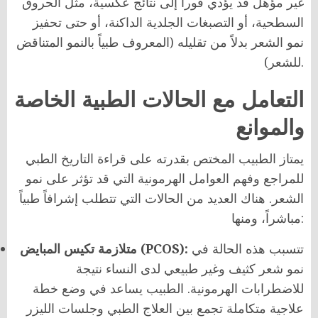
غير مؤهل قد يؤدي فوراً إلى نتائج عكسية، مثل الحروق
السطحية، أو التصبغات الجلدية الداكنة، أو حتى تحفيز
نمو الشعر بدلاً من تقليله (المعروف طبياً بالنمو المتناقض
للشعر).
التعامل مع الحالات الطبية الخاصة
والموانع
يمتاز الطبيب المختص بقدرته على قراءة التاريخ الطبي
للمراجع وفهم العوامل الهرمونية التي قد تؤثر على نمو
الشعر. هناك العديد من الحالات التي تتطلب إشرافاً طبياً
مباشراً، ومنها:
تتسبب هذه الحالة في
متلازمة تكيس المبايض (PCOS):
نمو شعر كثيف وغير طبيعي لدى النساء نتيجة
للاضطرابات الهرمونية. الطبيب يساعد في وضع خطة
علاجية متكاملة تجمع بين العلاج الطبي وجلسات الليزر