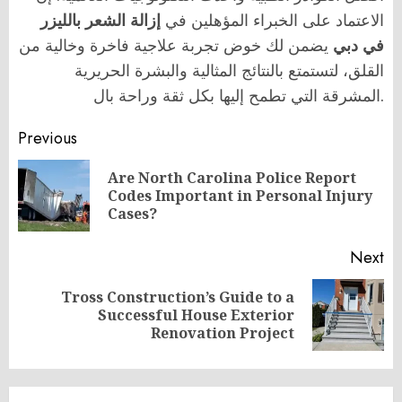
الاعتماد على الخبراء المؤهلين في
إزالة الشعر بالليزر
في دبي
يضمن لك خوض تجربة علاجية فاخرة وخالية من
القلق، لتستمتع بالنتائج المثالية والبشرة الحريرية
المشرقة التي تطمح إليها بكل ثقة وراحة بال.
Post
Previous
navigation
Are North Carolina Police Report
Pr
Codes Important in Personal Injury
po
Cases?
Next
Tross Construction’s Guide to a
Next
Successful House Exterior
post:
Renovation Project