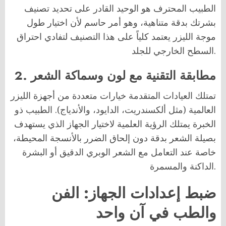
الطبيب المحترف هو الوحيد القادر على تحديد تصنيف
بشرتك بدقة متناهية، وهو أمر حاسم لأن اختيار طول
موجة الليزر يعتمد كلياً على هذا التصنيف لتفادي احتراق
السطح الخارجي للجلد.
2. مطابقة التقنية مع لون وسماكة الشعر
تمتلك العيادات المتقدمة خيارات متعددة من أجهزة الليزر
العالمية (مثل ألكسندريت، الدايود، والأندياج). الطبيب ذو
الخبرة يمتلك الرؤية العلمية لاختيار الجهاز الذي يستهدف
بصيلة الشعر بدقة دون إلحاق الضرر بالأنسجة المحيطة،
خاصة عند التعامل مع الشعر الوبري الدقيق أو البشرة
الداكنة والمسمرة.
ضبط إعدادات الجهاز: الفن
والطب في آن واحد