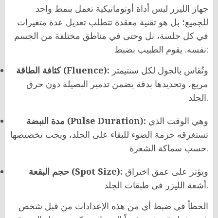
جهاز الليزر ليس أداة أوتوماتيكية تعمل بنمط واحد
للجميع؛ بل هو تقنية معقدة تتطلب تعديل عدة متغيرات
في كل جلسة، بل وحتى في مناطق مختلفة من الجسم
نفسه. يقوم الطبيب بضبط:
وتُقاس بالجول لكل سنتيمتر
كثافة الطاقة (Fluence):
مربع، وتحديدها بدقة يضمن تدمير البصيلة دون حرق
الجلد.
وهي الوقت الذي
مدة النبضة (Pulse Duration):
تستغرقه حزمة الضوء للبقاء على الجلد، ويجب تخصيصها
حسب سماكة الشعرة.
ويؤثر على عمق اختراق
حجم البقعة (Spot Size):
أشعة الليزر في طبقات الجلد.
الخطأ في ضبط أي من هذه الإعدادات من قبل شخص