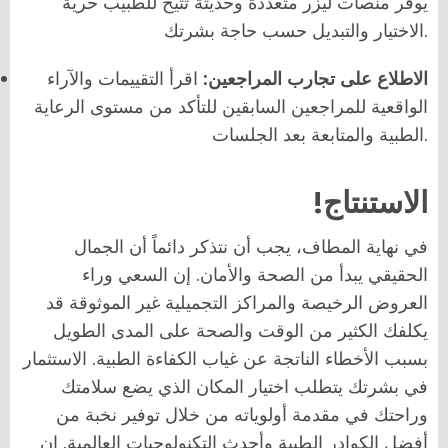
يوفر منصات ليزر متعددة وحديثة تتيح للطبيب حرية
الاختيار والتبديل حسب حاجة بشرتك.
الاطلاع على تجارب المراجعين:
اقرأ التقييمات والآراء
الواقعية للمراجعين السابقين للتأكد من مستوى الرعاية
الطبية والمتابعة بعد الجلسات.
!الاستنتاج
في نهاية المطاف، يجب أن نتذكر دائماً أن الجمال
الحقيقي يبدأ من الصحة والأمان. إن السعي وراء
العروض الرخيصة والمراكز التجميلية غير الموثوقة قد
يكلفك الكثير من الوقت والصحة على المدى الطويل
بسبب الأخطاء الناتجة عن غياب الكفاءة الطبية. الاستثمار
في بشرتك يتطلب اختيار المكان الذي يضع سلامتك
وراحتك في مقدمة أولوياته من خلال توفير نخبة من
أفضل الكوادر الطبية وأحدث التكنولوجيات العالمية. إن