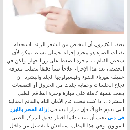
يعتقد الكثيرون أن التخلص من الشعر الزائد باستخدام
تقنيات الضوء هو مجرد إجراء تجميلي بسيط يمكن لأي
شخص القيام به بمجرد الضغط على زر الجهاز. ولكن في
الحقيقة، يعد هذا الإجراء علاجاً طبياً دقيقاً يتطلب معرفة
عميقة بفيزياء الضوء وفيسيولوجيا الجلد والبشرة. إن
نجاح الجلسات وحماية جلدك من الحروق أو التصبغات
يعتمد بنسبة كاملة على مهارة وخبرة الطاقم الطبي
المشرف. إذا كنت تبحث عن الأمان التام والنتائج المثالية
التي تدوم طويلاً، فإن قرار البدء في
إزالة الشعر بالليزر
في دبي
يجب أن يتبعه دائماً اختيار دقيق للمركز الطبي
الموثوق. وفي هذا المقال، سنناقش بالتفصيل من داخل