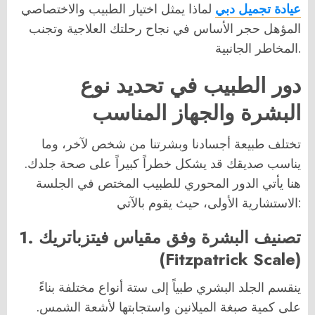
عيادة تجميل دبي
لماذا يمثل اختيار الطبيب والاختصاصي
المؤهل حجر الأساس في نجاح رحلتك العلاجية وتجنب
المخاطر الجانبية.
دور الطبيب في تحديد نوع
البشرة والجهاز المناسب
تختلف طبيعة أجسادنا وبشرتنا من شخص لآخر، وما
يناسب صديقك قد يشكل خطراً كبيراً على صحة جلدك.
هنا يأتي الدور المحوري للطبيب المختص في الجلسة
الاستشارية الأولى، حيث يقوم بالآتي:
1. تصنيف البشرة وفق مقياس فيتزباتريك
(Fitzpatrick Scale)
ينقسم الجلد البشري طبياً إلى ستة أنواع مختلفة بناءً
على كمية صبغة الميلانين واستجابتها لأشعة الشمس.