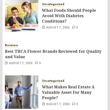
Uncategorized
What Foods Should People
Avoid With Diabetes
Conditions?
AUGUST 7, 2026
0
Business
Best THCA Flower Brands Reviewed for Quality
and Value
AUGUST 7, 2026
0
Uncategorized
What Makes Real Estate A
Valuable Asset For Many
People?
AUGUST 7, 2026
0