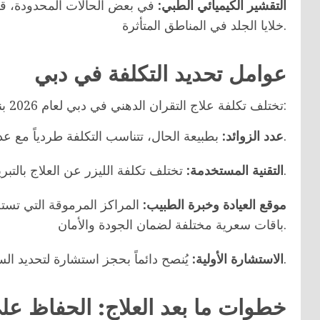
التقشير الكيميائي الطبي:
في بعض الحالات المحدودة، قد 
خلايا الجلد في المناطق المتأثرة.
عوامل تحديد التكلفة في دبي
تختلف تكلفة علاج التقران الدهني في دبي لعام 2026 بناءً على عدة عوامل جوهرية:
بطبيعة الحال، تتناسب التكلفة طردياً مع عدد المناطق أو النتوءات التي سيتم علاجها.
عدد الزوائد:
تختلف تكلفة الليزر عن العلاج بالتبريد أو الكشط الجراحي.
التقنية المستخدمة:
موقع العيادة وخبرة الطبيب:
المراكز المرموقة التي تست
باقات سعرية مختلفة لضمان الجودة والأمان.
يُنصح دائماً بحجز استشارة لتحديد السعر الدقيق بناءً على تقييم الطبيب لحالتك الخاصة.
الاستشارة الأولية:
خطوات ما بعد العلاج: الحفاظ على 