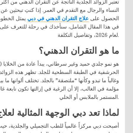
تعتبر الزوائد الجلدية الناتجة عن التقران الدهني من أكثر 
النساء والرجال مع التقدم في العمر. إذا كنتِ تبحثين عن
الحصول على
علاج التقران الدهني في دبي
يمثل الخطوة 
في هذا المقال الشامل، سنأخذك في رحلة للتعرف على هذ
لعام 2026، وتفاصيل التكلفة.
ما هو التقران الدهني؟
الحرشفية في الطبقة السطحية للجلد. تظهر هذه الزو
وغالباً ما تبدو وكأنها “ملتصقة” بالجلد. تختلف ألوانها ما بي
مؤلمة في الغالب، إلا أن الرغبة في إزالتها تكون نابعة غا
المستمر بالملابس أو الحلي.
لماذا تعد دبي الوجهة المثالية لعلا
أصبحت دبي مركزاً عالمياً للطب التجميلي والجلدية، حيث 