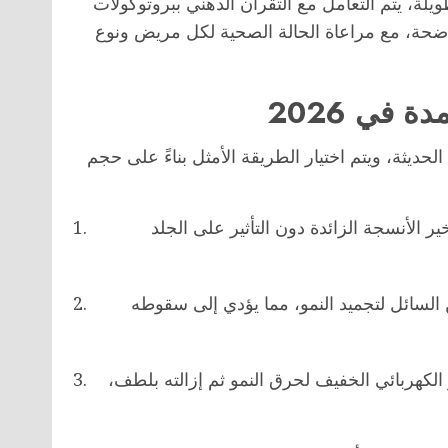
لة، يتم التعامل مع التقران الدهني ببروتوكولات
ضحة، مع مراعاة الحالة الصحية لكل مريض ونوع
 في 2026
حديثة، ويتم اختيار الطريقة الأمثل بناءً على حجم
خير الأنسجة الزائدة دون التأثير على الجلد
 السائل لتجميد النمو، مما يؤدي إلى سقوطه
 الكهربائي الخفيف لحرق النمو ثم إزالته بلطف،