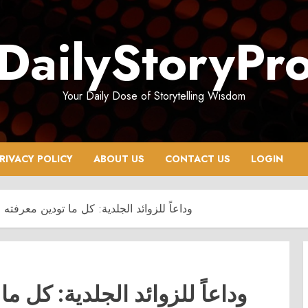
DailyStoryPr
Your Daily Dose of Storytelling Wisdom
RIVACY POLICY
ABOUT US
CONTACT US
LOGIN
وداعاً للزوائد الجلدية: كل ما تودين معرفته
وداعاً للزوائد الجلدية: كل م