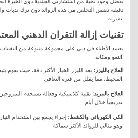
بفضل وجود نخبة من استشاريي الجلدية ذوي الخبرة الطوي
دقيقة تضمن التخلص من هذه الزوائد دون ترك ندبات وا
بشرته.
تقنيات إزالة التقران الدهني المعتمدة
يعتمد الأطباء في دبي على مجموعة متنوعة من التقنيات ال
النمو ومكانه:
العلاج بالليزر:
يعد الليزر الخيار الأكثر دقة، حيث يقوم بتب
المحيط، مما يقلل من فترة التعافي.
العلاج بالتبريد:
تقنية كلاسيكية وفعالة تستخدم النيتروجين
تدريجياً خلال أيام.
الكي الكهربائي والكشط:
إجراء يجمع بين استخدام التيار
وهو مثالي للزوائد الأكثر سماكة.