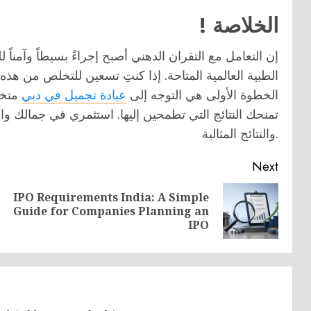
! الخلاصة
إن التعامل مع التقران الدهني أصبح إجراءً بسيطاً وآمناً
الطبية العالمية المتاحة. إذا كنتِ تسعين للتخلص من هذ
الخطوة الأولى هي التوجه إلى
عيادة تجميل في دبي
متخص
تمنحك النتائج التي تطمحين إليها. استثمري في جمالك واخ
والنتائج المثالية.
Next
IPO Requirements India: A Simple
Previous
Next
Guide for Companies Planning an
post:
post:
IPO