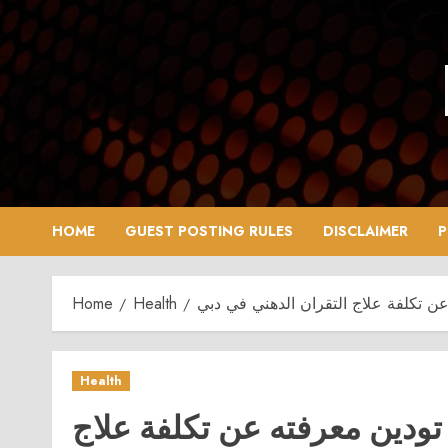
Skip
to
content
HOME
GUEST POSTING RULES
DISCLAIMER
P
 عن تكلفة علاج التقران الدهني في دبي
Health
Home
Health
ا تودين معرفته عن تكلفة علاج