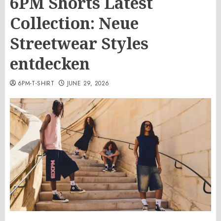
6PM Shorts Latest
Collection: Neue
Streetwear Styles
entdecken
6PM-T-SHIRT
JUNE 29, 2026