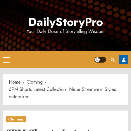
Skip
to
DailyStoryPro
content
Your Daily Dose of Storytelling Wisdom
Primary
Menu
Home
Clothing
6PM Shorts Latest Collection: Neue Streetwear Styles
entdecken
Clothing