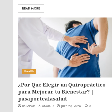
READ MORE
Health
¿Por Qué Elegir un Quiropráctico
para Mejorar tu Bienestar? |
pasaportealasalud
PASAPORTEALASALUD
JULY 20, 2026
0