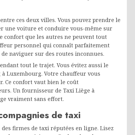
entre ces deux villes. Vous pouvez prendre le
ouer une voiture et conduire vous-même sur
de confort que les autres ne peuvent tout
ffeur personnel qui connaît parfaitement
er de naviguer sur des routes inconnues.
ndant tout le trajet. Vous évitez aussi le
ng à Luxembourg. Votre chauffeur vous
. Ce confort vaut bien le coût
rs. Un fournisseur de Taxi Liège à
e vraiment sans effort.
 compagnies de taxi
es firmes de taxi réputées en ligne. Lisez