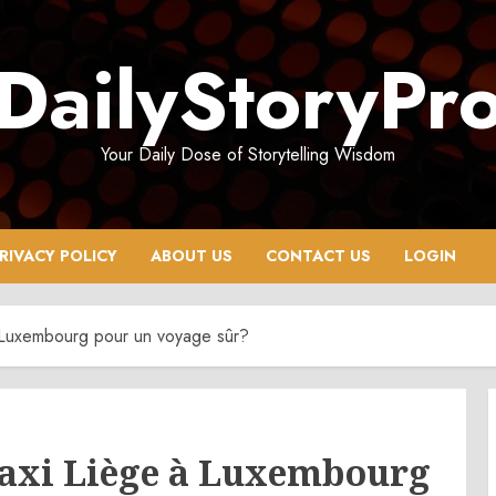
DailyStoryPr
Your Daily Dose of Storytelling Wisdom
RIVACY POLICY
ABOUT US
CONTACT US
LOGIN
 Luxembourg pour un voyage sûr?
axi Liège à Luxembourg