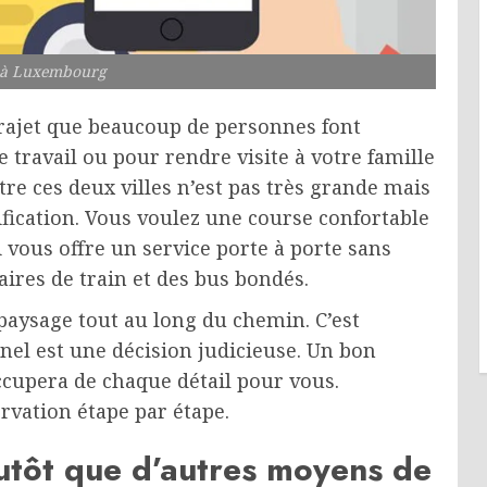
e à Luxembourg
rajet que beaucoup de personnes font
 travail ou pour rendre visite à votre famille
tre ces deux villes n’est pas très grande mais
fication. Vous voulez une course confortable
xi vous offre un service porte à porte sans
aires de train et des bus bondés.
paysage tout au long du chemin. C’est
nel est une décision judicieuse. Un bon
ccupera de chaque détail pour vous.
rvation étape par étape.
lutôt que d’autres moyens de