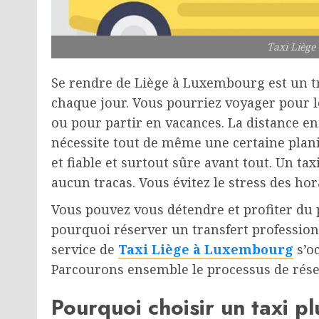
Taxi Lièg
Se rendre de Liège à Luxembourg est un t
chaque jour. Vous pourriez voyager pour le
ou pour partir en vacances. La distance en
nécessite tout de même une certaine plani
et fiable et surtout sûre avant tout. Un ta
aucun tracas. Vous évitez le stress des hor
Vous pouvez vous détendre et profiter du 
pourquoi réserver un transfert profession
service de
Taxi Liège à Luxembourg
s’o
Parcourons ensemble le processus de rése
Pourquoi choisir un taxi p