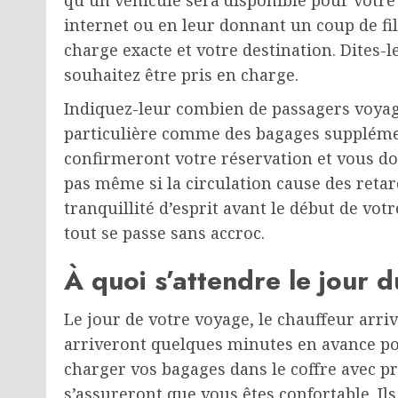
qu’un véhicule sera disponible pour votre 
internet ou en leur donnant un coup de fil
charge exacte et votre destination. Dites-l
souhaitez être pris en charge.
Indiquez-leur combien de passagers voyag
particulière comme des bagages supplément
confirmeront votre réservation et vous do
pas même si la circulation cause des retar
tranquillité d’esprit avant le début de vot
tout se passe sans accroc.
À quoi s’attendre le jour 
Le jour de votre voyage, le chauffeur arriv
arriveront quelques minutes en avance pou
charger vos bagages dans le coffre avec pr
s’assureront que vous êtes confortable. Il