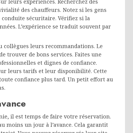
sur leurs expériences. Recherchez des
ivialité des chauffeurs. Notez si les gens
onduite sécuritaire. Vérifiez si la
ées. L’expérience se traduit souvent par
u collègues leurs recommandations. Le
de trouver de bons services. Faites une
ofessionnelles et dignes de confiance.
 leurs tarifs et leur disponibilité. Cette
oute confiance plus tard. Un petit effort au
ns.
’avance
e, il est temps de faire votre réservation.
au moins un jour à l’avance. Cela garantit