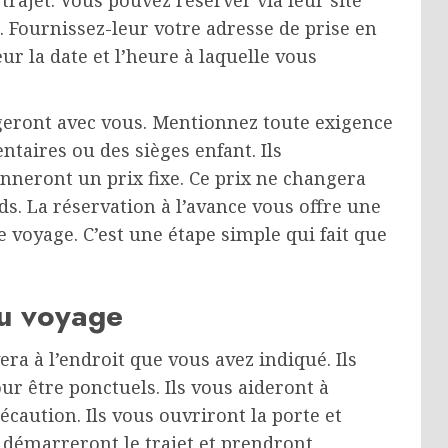
trajet. Vous pouvez réserver via leur site
. Fournissez-leur votre adresse de prise en
eur la date et l’heure à laquelle vous
eront avec vous. Mentionnez toute exigence
aires ou des sièges enfant. Ils
nneront un prix fixe. Ce prix ne changera
ds. La réservation à l’avance vous offre une
re voyage. C’est une étape simple qui fait que
du voyage
era à l’endroit que vous avez indiqué. Ils
r être ponctuels. Ils vous aideront à
écaution. Ils vous ouvriront la porte et
s démarreront le trajet et prendront