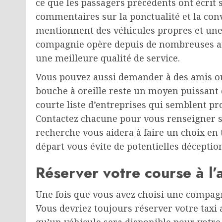
ce que les passagers précédents ont écrit 
commentaires sur la ponctualité et la conv
mentionnent des véhicules propres et une c
compagnie opère depuis de nombreuses ann
une meilleure qualité de service.
Vous pouvez aussi demander à des amis o
bouche à oreille reste un moyen puissant 
courte liste d’entreprises qui semblent pr
Contactez chacune pour vous renseigner sur
recherche vous aidera à faire un choix en t
départ vous évite de potentielles déceptio
Réserver votre course à l
Une fois que vous avez choisi une compagni
Vous devriez toujours réserver votre taxi 