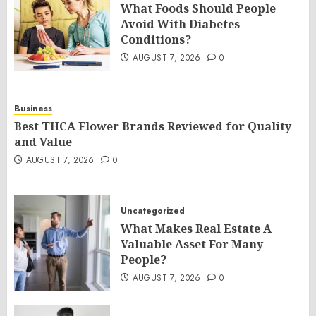
What Foods Should People
Avoid With Diabetes
Conditions?
AUGUST 7, 2026
0
Business
Best THCA Flower Brands Reviewed for Quality
and Value
AUGUST 7, 2026
0
Uncategorized
What Makes Real Estate A
Valuable Asset For Many
People?
AUGUST 7, 2026
0