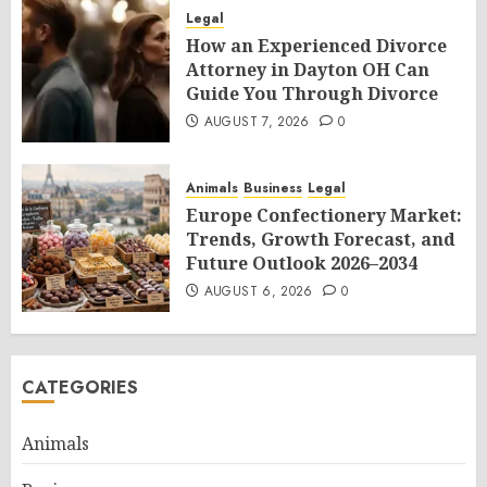
Legal
How an Experienced Divorce
Attorney in Dayton OH Can
Guide You Through Divorce
AUGUST 7, 2026
0
Animals
Business
Legal
Europe Confectionery Market:
Trends, Growth Forecast, and
Future Outlook 2026–2034
AUGUST 6, 2026
0
CATEGORIES
Animals