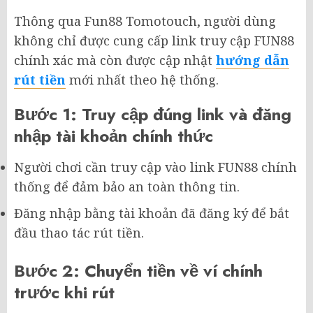
Thông qua Fun88 Tomotouch, người dùng
không chỉ được cung cấp link truy cập FUN88
chính xác mà còn được cập nhật
hướng dẫn
rút tiền
mới nhất theo hệ thống.
Bước 1: Truy cập đúng link và đăng
nhập tài khoản chính thức
Người chơi cần truy cập vào link FUN88 chính
thống để đảm bảo an toàn thông tin.
Đăng nhập bằng tài khoản đã đăng ký để bắt
đầu thao tác rút tiền.
Bước 2: Chuyển tiền về ví chính
trước khi rút