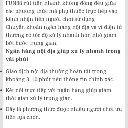
FUN88 rút tiền nhanh không đồng đều giữa
các phương thức mà phụ thuộc trực tiếp vào
kênh nhận tiền người chơi sử dụng
Chuyển khoản ngân hàng nội địa và ví điện tử
thường có tốc độ xử lý nhanh hơn nhờ giảm
bớt bước trung gian.
Ngân hàng nội địa giúp xử lý nhanh trong
vài phút
Giao dịch nội địa thường hoàn tất trong
khoảng 3–10 phút nếu thông tin chính xác.
Kết nối trực tiếp với ngân hàng giúp giảm
thời gian xử lý trung gian.
Đây là phương thức được nhiều người chơi ưu
tiên lựa chọn.