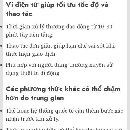
Ví điện tử giúp tối ưu tốc độ và
thao tác
Thời gian xử lý thường dao động từ 10–30
phút tùy nền tảng.
Thao tác đơn giản giúp hạn chế sai sót khi
thực hiện giao dịch.
Phù hợp với người dùng thường xuyên sử
dụng thiết bị di động.
Các phương thức khác có thể chậm
hơn do trung gian
Thẻ hoặc hệ thống quốc tế cần thêm bước xác
nhận trước khi xử lý.
Thời gian nhận tiền có thể kéo dài hơn so với