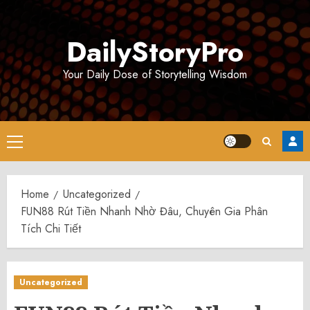
Skip
to
DailyStoryPro
content
Your Daily Dose of Storytelling Wisdom
Primary
Menu
Home
Uncategorized
FUN88 Rút Tiền Nhanh Nhờ Đâu, Chuyên Gia Phân
Tích Chi Tiết
Uncategorized