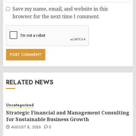
Save my name, email, and website in this
browser for the next time I comment.
RELATED NEWS
Uncategorized
Strategic Financial and Management Consulting
for Sustainable Business Growth
AUGUST 8, 2026
0