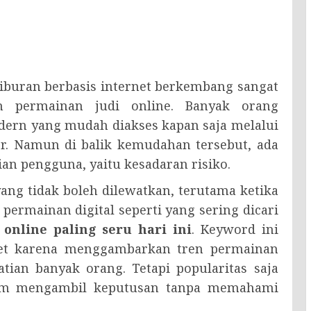
s hiburan berbasis internet berkembang sangat
ah permainan judi online. Banyak orang
ern yang mudah diakses kapan saja melalui
. Namun di balik kemudahan tersebut, ada
ian pengguna, yaitu kesadaran risiko.
ang tidak boleh dilewatkan, terutama ketika
permainan digital seperti yang sering dicari
online paling seru hari ini
. Keyword ini
net karena menggambarkan tren permainan
ian banyak orang. Tetapi popularitas saja
alam mengambil keputusan tanpa memahami