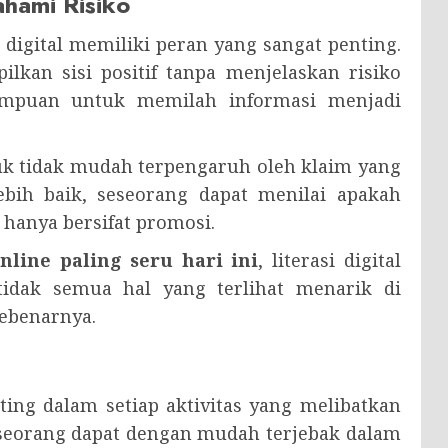
ahami Risiko
i digital memiliki peran yang sangat penting.
lkan sisi positif tanpa menjelaskan risiko
mampuan untuk memilah informasi menjadi
uk tidak mudah terpengaruh oleh klaim yang
bih baik, seseorang dapat menilai apakah
 hanya bersifat promosi.
line paling seru hari ini
, literasi digital
ak semua hal yang terlihat menarik di
ebenarnya.
ing dalam setiap aktivitas yang melibatkan
seseorang dapat dengan mudah terjebak dalam