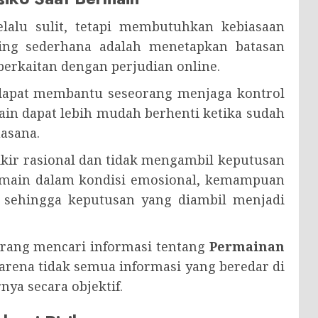
elalu sulit, tetapi membutuhkan kebiasaan
ling sederhana adalah menetapkan batasan
erkaitan dengan perjudian online.
dapat membantu seseorang menjaga kontrol
main dapat lebih mudah berhenti ketika sudah
asana.
pikir rasional dan tidak mengambil keputusan
ermain dalam kondisi emosional, kemampuan
 sehingga keputusan yang diambil menjadi
eorang mencari informasi tentang
Permainan
karena tidak semua informasi yang beredar di
ya secara objektif.