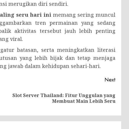
si merugikan diri sendiri.
ling seru hari ini
memang sering muncul
nggambarkan tren permainan yang sedang
lik aktivitas tersebut jauh lebih penting
ng viral.
atur batasan, serta meningkatkan literasi
utusan yang lebih bijak dan tetap menjaga
ng jawab dalam kehidupan sehari-hari.
Next
Slot Server Thailand: Fitur Unggulan yang
Previous
Next
Membuat Main Lebih Seru
post:
post: