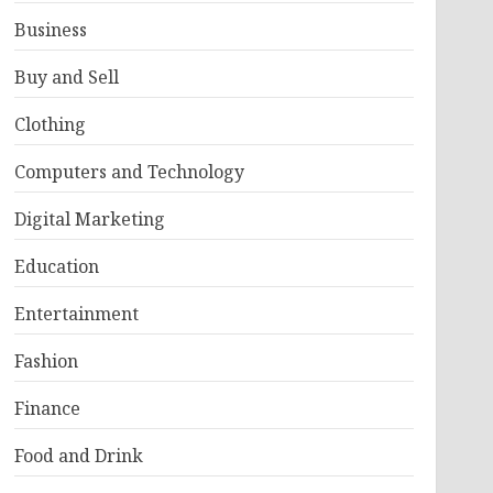
Business
Buy and Sell
Clothing
Computers and Technology
Digital Marketing
Education
Entertainment
Fashion
Finance
Food and Drink