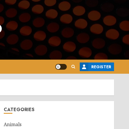
o
REGISTER
CATEGORIES
Animals