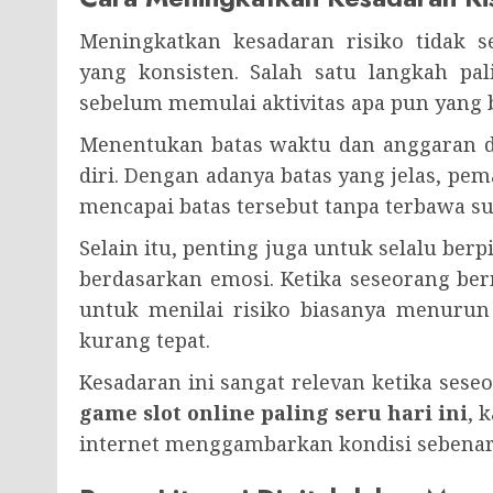
Meningkatkan kesadaran risiko tidak s
yang konsisten. Salah satu langkah pa
sebelum memulai aktivitas apa pun yang b
Menentukan batas waktu dan anggaran 
diri. Dengan adanya batas yang jelas, pe
mencapai batas tersebut tanpa terbawa su
Selain itu, penting juga untuk selalu ber
berdasarkan emosi. Ketika seseorang b
untuk menilai risiko biasanya menurun
kurang tepat.
Kesadaran ini sangat relevan ketika ses
game slot online paling seru hari ini
, 
internet menggambarkan kondisi sebenarn