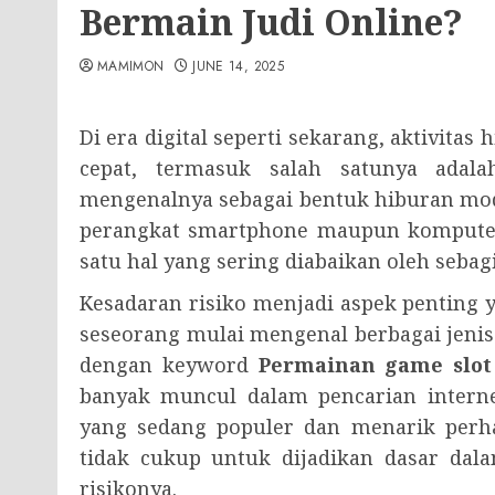
Bermain Judi Online?
MAMIMON
JUNE 14, 2025
Di era digital seperti sekarang, aktivita
cepat, termasuk salah satunya adal
mengenalnya sebagai bentuk hiburan mod
perangkat smartphone maupun komputer
satu hal yang sering diabaikan oleh sebag
Kesadaran risiko menjadi aspek penting y
seseorang mulai mengenal berbagai jenis 
dengan keyword
Permainan game slot 
banyak muncul dalam pencarian inter
yang sedang populer dan menarik perhat
tidak cukup untuk dijadikan dasar d
risikonya.