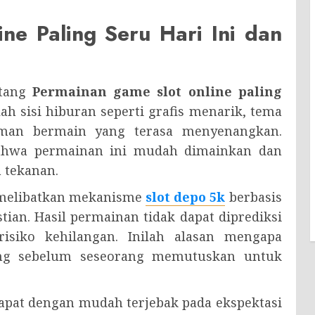
ne Paling Seru Hari Ini dan
ntang
Permainan game slot online paling
lah sisi hiburan seperti grafis menarik, tema
laman bermain yang terasa menyenangkan.
ahwa permainan ini mudah dimainkan dan
 tekanan.
g melibatkan mekanisme
slot depo 5k
berbasis
tian. Hasil permainan tidak dapat diprediksi
isiko kehilangan. Inilah alasan mengapa
ting sebelum seseorang memutuskan untuk
pat dengan mudah terjebak pada ekspektasi