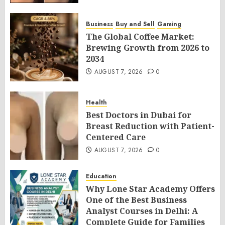
Business
Buy and Sell
Gaming
The Global Coffee Market:
Brewing Growth from 2026 to
2034
AUGUST 7, 2026
0
Health
Best Doctors in Dubai for
Breast Reduction with Patient-
Centered Care
AUGUST 7, 2026
0
Education
Why Lone Star Academy Offers
One of the Best Business
Analyst Courses in Delhi: A
Complete Guide for Families