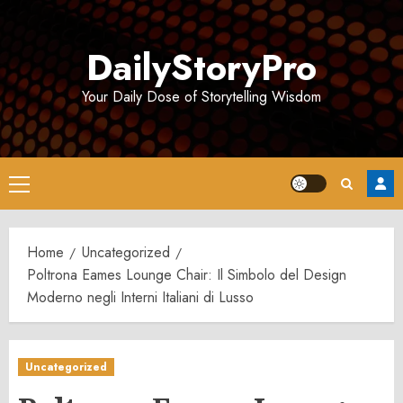
Skip
to
DailyStoryPro
content
Your Daily Dose of Storytelling Wisdom
Primary
Menu
Home
Uncategorized
Poltrona Eames Lounge Chair: Il Simbolo del Design
Moderno negli Interni Italiani di Lusso
Uncategorized