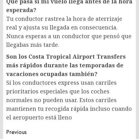
Qué pasa si mi vuelo llega antes de la hora
esperada?
Tu conductor rastrea la hora de aterrizaje
real y ajusta su llegada en consecuencia.
Nunca esperas a un conductor que pensó que
llegabas más tarde.
Son los Costa Tropical Airport Transfers
más rápidos durante las temporadas de
vacaciones ocupadas también?
Sí los conductores express usan carriles
prioritarios especiales que los coches
normales no pueden usar. Estos carriles
mantienen tu recogida rápida incluso cuando
el aeropuerto está lleno
Post
Previous