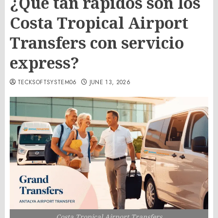
¿Qué tan rápidos son los
Costa Tropical Airport
Transfers con servicio
express?
TECKSOFTSYSTEM06
JUNE 13, 2026
Costa Tropical Airport Transfers