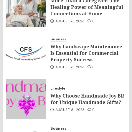
More Than a Caregiver: The
Healing Power of Meaningful
Connections at Home
AUGUST 6, 2026
0
Business
Why Landscape Maintenance
Is Essential for Commercial
Property Success
AUGUST 6, 2026
0
Lifestyle
Why Choose Handmade Joy BR
for Unique Handmade Gifts?
AUGUST 6, 2026
0
Business