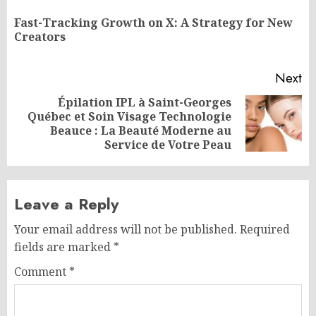
navigation
Fast-Tracking Growth on X: A Strategy for New
Pr
Creators
po
Next
Épilation IPL à Saint-Georges
Québec et Soin Visage Technologie
Next
Beauce : La Beauté Moderne au
post:
Service de Votre Peau
Leave a Reply
Your email address will not be published.
Required
fields are marked
*
Comment
*