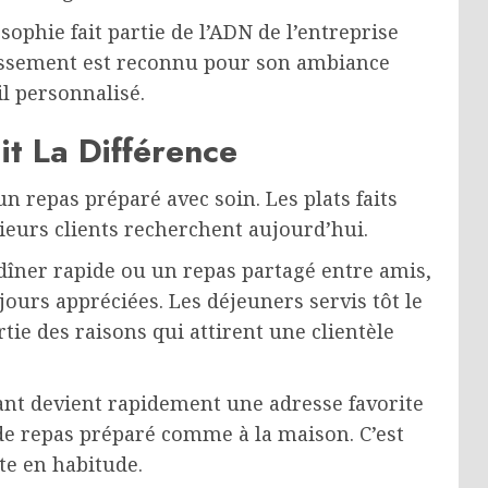
sophie fait partie de l’ADN de l’entreprise
blissement est reconnu pour son ambiance
il personnalisé.
it La Différence
n repas préparé avec soin. Les plats faits
ieurs clients recherchent aujourd’hui.
dîner rapide ou un repas partagé entre amis,
ours appréciées. Les déjeuners servis tôt le
tie des raisons qui attirent une clientèle
ant devient rapidement une adresse favorite
n de repas préparé comme à la maison. C’est
te en habitude.