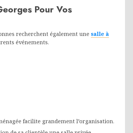
-Georges Pour Vos
rsonnes recherchent également une
salle à
érents événements.
aménagée facilite grandement l’organisation.
ion de sa clientèle une salle privée