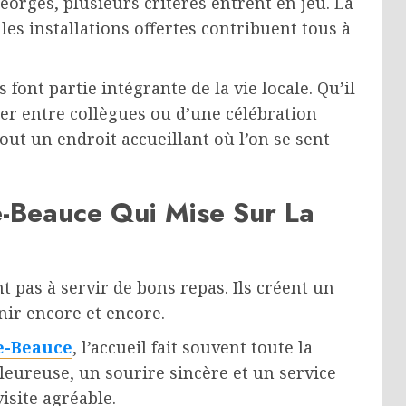
orges, plusieurs critères entrent en jeu. La
 les installations offertes contribuent tous à
font partie intégrante de la vie locale. Qu’il
ner entre collègues ou d’une célébration
out un endroit accueillant où l’on se sent
e-Beauce Qui Mise Sur La
t pas à servir de bons repas. Ils créent un
ir encore et encore.
e-Beauce
, l’accueil fait souvent toute la
leureuse, un sourire sincère et un service
isite agréable.