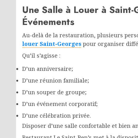
Une Salle à Louer à Saint
Événements
Au-delà de la restauration, plusieurs pe
louer Saint-Georges
pour organiser diff
Qu’il s’agisse :
D’un anniversaire;
D’une réunion familiale;
D’un souper de groupe;
D’un événement corporatif;
D’une célébration privée.
Disposer d’une salle confortable et bien 
Restaurant Le Saint-Ben’s met à la disposit