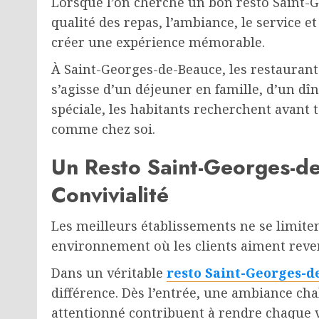
Lorsque l’on cherche un bon resto Saint-Ge
qualité des repas, l’ambiance, le service et
créer une expérience mémorable.
À Saint-Georges-de-Beauce, les restaurants 
s’agisse d’un déjeuner en famille, d’un dî
spéciale, les habitants recherchent avant t
comme chez soi.
Un Resto Saint-Georges-d
Convivialité
Les meilleurs établissements ne se limiten
environnement où les clients aiment reven
Dans un véritable
resto Saint-Georges-d
différence. Dès l’entrée, une ambiance cha
attentionné contribuent à rendre chaque v