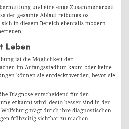
dübermittlung und eine enge Zusammenarbeit
ss der gesamte Ablauf reibungslos
t sich in diesem Bereich ebenfalls modern
betreuen.
et Leben
bung ist die Möglichkeit der
sachen im Anfangsstadium kaum oder keine
ungen können sie entdeckt werden, bevor sie
ühe Diagnose entscheidend für den
ung erkannt wird, desto besser sind in der
e Wolfsburg trägt durch ihre diagnostischen
gen frühzeitig sichtbar zu machen.