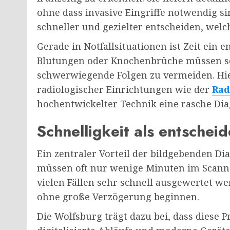
ohne dass invasive Eingriffe notwendig s
schneller und gezielter entscheiden, wel
Gerade in Notfallsituationen ist Zeit ein e
Blutungen oder Knochenbrüche müssen sc
schwerwiegende Folgen zu vermeiden. Hier
radiologischer Einrichtungen wie der
Rad
hochentwickelter Technik eine rasche Di
Schnelligkeit als entschei
Ein zentraler Vorteil der bildgebenden Dia
müssen oft nur wenige Minuten im Scanne
vielen Fällen sehr schnell ausgewertet 
ohne große Verzögerung beginnen.
Die Wolfsburg trägt dazu bei, dass diese P