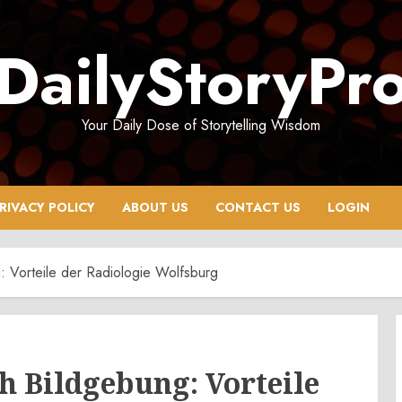
DailyStoryPr
Your Daily Dose of Storytelling Wisdom
RIVACY POLICY
ABOUT US
CONTACT US
LOGIN
 Vorteile der Radiologie Wolfsburg
h Bildgebung: Vorteile