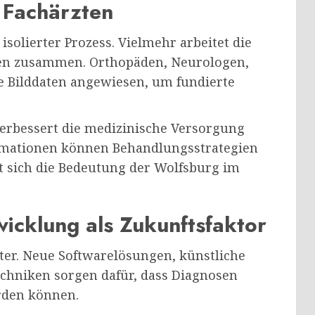
 Fachärzten
 isolierter Prozess. Vielmehr arbeitet die
gen zusammen. Orthopäden, Neurologen,
se Bilddaten angewiesen, um fundierte
verbessert die medizinische Versorgung
ormationen können Behandlungsstrategien
t sich die Bedeutung der Wolfsburg im
icklung als Zukunftsfaktor
iter. Neue Softwarelösungen, künstliche
echniken sorgen dafür, dass Diagnosen
rden können.