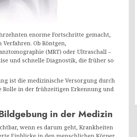
ahrzehnten enorme Fortschritte gemacht,
n Verfahren. Ob Röntgen,
nztomographie (MRT) oder Ultraschall –
se und schnelle Diagnostik, die früher so
ung ist die medizinische Versorgung durch
le Rolle in der frühzeitigen Erkennung und
ildgebung in der Medizin
ichtbar, wenn es darum geht, Krankheiten
lierte Einblicke in den menschlichen Körper,