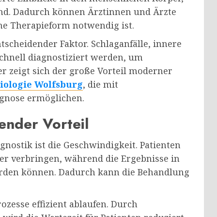
ind. Dadurch können Ärztinnen und Ärzte
che Therapieform notwendig ist.
ntscheidender Faktor. Schlaganfälle, innere
hnell diagnostiziert werden, um
 zeigt sich der große Vorteil moderner
iologie Wolfsburg
, die mit
agnose ermöglichen.
dender Vorteil
gnostik ist die Geschwindigkeit. Patienten
r verbringen, während die Ergebnisse in
werden können. Dadurch kann die Behandlung
rozesse effizient ablaufen. Durch