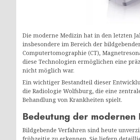
Die moderne Medizin hat in den letzten J
insbesondere im Bereich der bildgebende
Computertomographie (CT), Magnetresona
diese Technologien ermöglichen eine präzi
nicht möglich war.
Ein wichtiger Bestandteil dieser Entwickl
die Radiologie Wolfsburg, die eine zentra
Behandlung von Krankheiten spielt.
Bedeutung der modernen B
Bildgebende Verfahren sind heute unverz
frühzeitig zu erkennen. Sie liefern detail