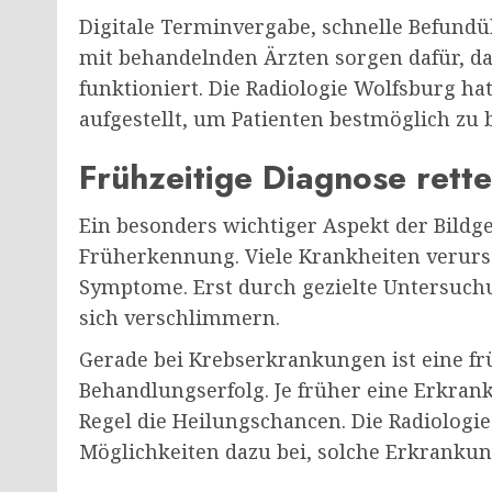
Digitale Terminvergabe, schnelle Befun
mit behandelnden Ärzten sorgen dafür, da
funktioniert. Die Radiologie Wolfsburg ha
aufgestellt, um Patienten bestmöglich zu 
Frühzeitige Diagnose rett
Ein besonders wichtiger Aspekt der Bildge
Früherkennung. Viele Krankheiten verur
Symptome. Erst durch gezielte Untersuch
sich verschlimmern.
Gerade bei Krebserkrankungen ist eine fr
Behandlungserfolg. Je früher eine Erkrank
Regel die Heilungschancen. Die Radiologi
Möglichkeiten dazu bei, solche Erkrankun