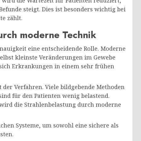
 wird die Wartezeit für Patienten reduziert,
efunde steigt. Dies ist besonders wichtig bei
e zählt.
durch moderne Technik
enauigkeit eine entscheidende Rolle. Moderne
e selbst kleinste Veränderungen im Gewebe
sich Erkrankungen in einem sehr frühen
eit der Verfahren. Viele bildgebende Methoden
ind für den Patienten wenig belastend.
 wird die Strahlenbelastung durch moderne
tlichen Systeme, um sowohl eine sichere als
sten.