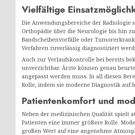
Vielfältige Einsatzmöglich
Die Anwendungsbereiche der Radiologie sin
Orthopädie über die Neurologie bis hin z
Bandscheibenvorfälle oder Tumorerkrank
Verfahren zuverlässig diagnostiziert werd
Auch zur Verlaufskontrolle bei bereits b
unverzichtbar. Ärzte können genau beurte
angepasst werden muss. In all diesen Bere
Rolle, indem sie moderne Diagnostik auf h
Patientenkomfort und mod
Neben der medizinischen Qualität spielt 
Patienten eine immer größere Rolle. Mode
großen Wert auf eine angenehme Atmosph