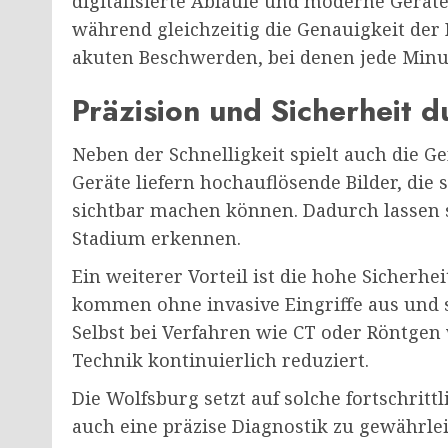
digitalisierte Abläufe und moderne Geräte
während gleichzeitig die Genauigkeit der B
akuten Beschwerden, bei denen jede Minut
Präzision und Sicherheit 
Neben der Schnelligkeit spielt auch die G
Geräte liefern hochauflösende Bilder, di
sichtbar machen können. Dadurch lassen 
Stadium erkennen.
Ein weiterer Vorteil ist die hohe Sicherh
kommen ohne invasive Eingriffe aus und s
Selbst bei Verfahren wie CT oder Röntgen
Technik kontinuierlich reduziert.
Die Wolfsburg setzt auf solche fortschrit
auch eine präzise Diagnostik zu gewährlei