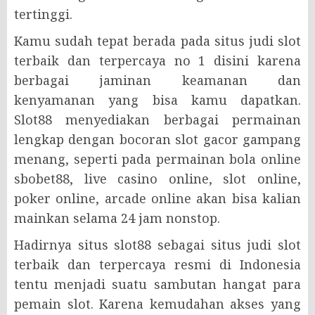
tertinggi.
Kamu sudah tepat berada pada situs judi slot
terbaik dan terpercaya no 1 disini karena
berbagai jaminan keamanan dan
kenyamanan yang bisa kamu dapatkan.
Slot88 menyediakan berbagai permainan
lengkap dengan bocoran slot gacor gampang
menang, seperti pada permainan bola online
sbobet88, live casino online, slot online,
poker online, arcade online akan bisa kalian
mainkan selama 24 jam nonstop.
Hadirnya situs slot88 sebagai situs judi slot
terbaik dan terpercaya resmi di Indonesia
tentu menjadi suatu sambutan hangat para
pemain slot. Karena kemudahan akses yang