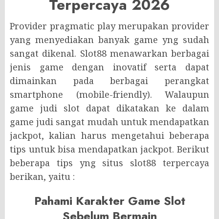
Terpercaya 2026
Provider pragmatic play merupakan provider
yang menyediakan banyak game yng sudah
sangat dikenal. Slot88 menawarkan berbagai
jenis game dengan inovatif serta dapat
dimainkan pada berbagai perangkat
smartphone (mobile-friendly). Walaupun
game judi slot dapat dikatakan ke dalam
game judi sangat mudah untuk mendapatkan
jackpot, kalian harus mengetahui beberapa
tips untuk bisa mendapatkan jackpot. Berikut
beberapa tips yng situs slot88 terpercaya
berikan, yaitu :
Pahami Karakter Game Slot
Sebelum Bermain