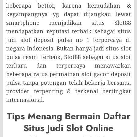
beberapa bettor, karena kemudahan &
kegampangnya yg dapat dijangkau lewat
smartphone menjadikan situs Slot88
mendapatkan reputasi terbaik sebagai situs
judi slot deposit pulsa no 1 terpercaya di
negara Indonesia. Bukan hanya jadi situs slot
pulsa resmi terbaik, Slot88 sebagai situs slot
terbaru dan terpercaya menawarkan
beberapa ratus permainan slot gacor deposit
pulsa tanpa potongan telah bekerja bersama
provider terpenting & terkenal bertingkat
Internasional.
Tips Menang Bermain Daftar
Situs Judi Slot Online