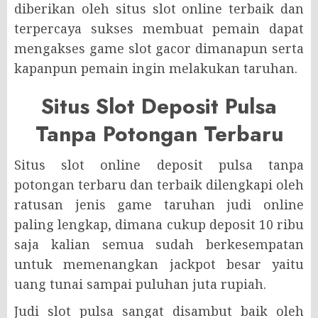
diberikan oleh situs slot online terbaik dan
terpercaya sukses membuat pemain dapat
mengakses game slot gacor dimanapun serta
kapanpun pemain ingin melakukan taruhan.
Situs Slot Deposit Pulsa
Tanpa Potongan Terbaru
Situs slot online deposit pulsa tanpa
potongan terbaru dan terbaik dilengkapi oleh
ratusan jenis game taruhan judi online
paling lengkap, dimana cukup deposit 10 ribu
saja kalian semua sudah berkesempatan
untuk memenangkan jackpot besar yaitu
uang tunai sampai puluhan juta rupiah.
Judi slot pulsa sangat disambut baik oleh