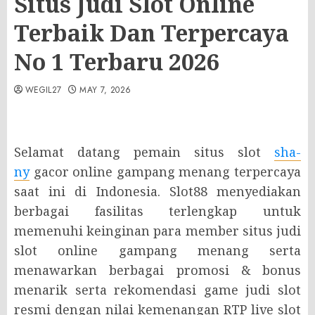
Situs Judi Slot Online
Terbaik Dan Terpercaya
No 1 Terbaru 2026
WEGIL27
MAY 7, 2026
Selamat datang pemain situs slot
sha-
ny
gacor online gampang menang terpercaya
saat ini di Indonesia. Slot88 menyediakan
berbagai fasilitas terlengkap untuk
memenuhi keinginan para member situs judi
slot online gampang menang serta
menawarkan berbagai promosi & bonus
menarik serta rekomendasi game judi slot
resmi dengan nilai kemenangan RTP live slot