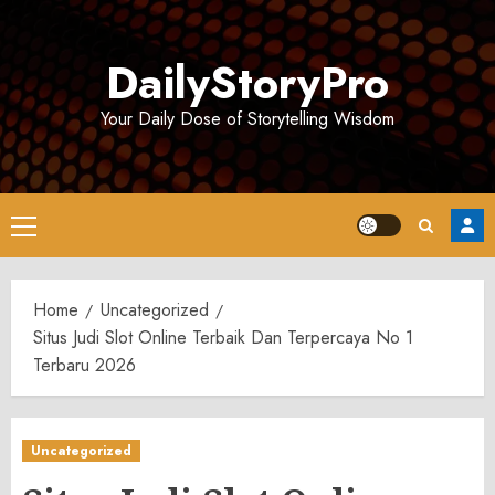
Skip
to
DailyStoryPro
content
Your Daily Dose of Storytelling Wisdom
Primary
Menu
Home
Uncategorized
Situs Judi Slot Online Terbaik Dan Terpercaya No 1
Terbaru 2026
Uncategorized