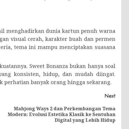
asil menghadirkan dunia kartun penuh warna
gan visual cerah, karakter buah dan permen
 ceria, tema ini mampu menciptakan suasana
kuatannya. Sweet Bonanza bukan hanya soal
yang konsisten, hidup, dan mudah diingat.
rik perhatian banyak orang hingga sekarang.
Next
Mahjong Ways 2 dan Perkembangan Tema
Previous
Next
Modern: Evolusi Estetika Klasik ke Sentuhan
post:
post:
Digital yang Lebih Hidup