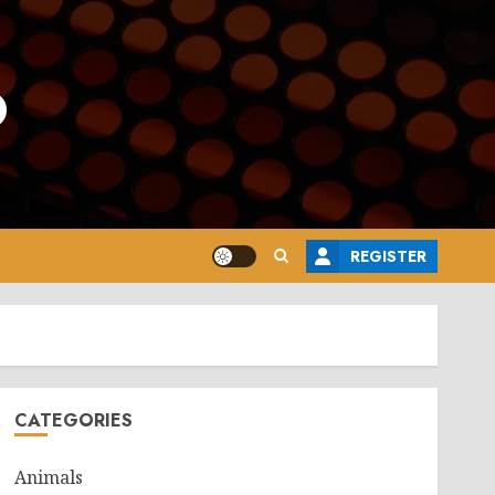
o
REGISTER
CATEGORIES
Animals