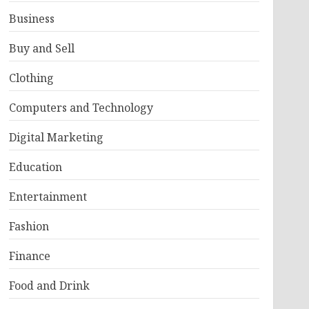
Business
Buy and Sell
Clothing
Computers and Technology
Digital Marketing
Education
Entertainment
Fashion
Finance
Food and Drink