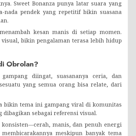
nya. Sweet Bonanza punya latar suara yang
a-nada pendek yang repetitif bikin suasana
lan.
e” menambah kesan manis di setiap momen.
isual, bikin pengalaman terasa lebih hidup
di Obrolan?
a gampang diingat, suasananya ceria, dan
sesuatu yang semua orang bisa relate, dari
a bikin tema ini gampang viral di komunitas
dibagikan sebagai referensi visual.
g konsisten—cerah, manis, dan penuh energi
rus membicarakannya meskipun banyak tema