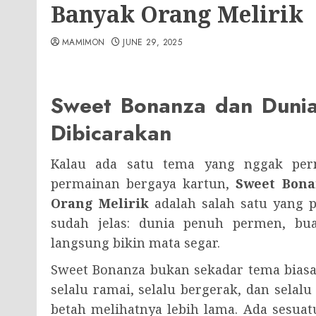
Banyak Orang Melirik
MAMIMON
JUNE 29, 2025
Sweet Bonanza dan Dunia
Dibicarakan
Kalau ada satu tema yang nggak pern
permainan bergaya kartun,
Sweet Bona
Orang Melirik
adalah salah satu yang p
sudah jelas: dunia penuh permen, bu
langsung bikin mata segar.
Sweet Bonanza bukan sekadar tema biasa.
selalu ramai, selalu bergerak, dan selalu
betah melihatnya lebih lama. Ada sesuatu