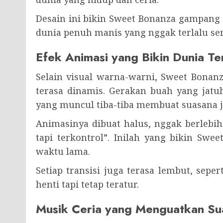
Desain ini bikin Sweet Bonanza gampang di
dunia penuh manis yang nggak terlalu ser
Efek Animasi yang Bikin Dunia T
Selain visual warna-warni, Sweet Bonan
terasa dinamis. Gerakan buah yang jatuh
yang muncul tiba-tiba membuat suasana ja
Animasinya dibuat halus, nggak berlebi
tapi terkontrol”. Inilah yang bikin Swe
waktu lama.
Setiap transisi juga terasa lembut, sepe
henti tapi tetap teratur.
Musik Ceria yang Menguatkan Su