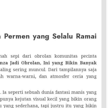
 Permen yang Selalu Ramai
ah sepi dari obrolan komunitas pecinta
nza Jadi Obrolan, Ini yang Bikin Banyak
aling sering muncul. Dari tampilannya saja
ah warna-warni, dan atmosfer ceria yang
 Ia seperti sebuah dunia fantasi manis yang
 punya kejutan visual kecil yang bikin orang
 yang sederhana, tapi justru itu yang bikin