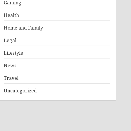
Gaming
Health
Home and Family
Legal
Lifestyle
News
Travel
Uncategorized