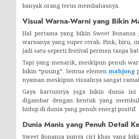
banyak orang terus membahasnya.
Visual Warna-Warni yang Bikin 
Hal pertama yang bikin Sweet Bonanza
warnanya yang super cerah. Pink, biru, 
jadi satu seperti festival permen tanpa bat
Tapi yang menarik, meskipun penuh warn
bikin “pusing”. Semua elemen
mahjong
p
nyaman meskipun visualnya sangat ramai
Gaya kartunnya juga bikin dunia ini
digambar dengan bentuk yang membulat
hidup di dunia yang penuh energi positif.
Dunia Manis yang Penuh Detail Ke
Sweet Bonanza punya ciri khas yang biki