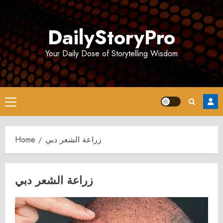
Skip
to
DailyStoryPro
content
Your Daily Dose of Storytelling Wisdom
Primary
Menu
Home
زراعة الشعر دبي
زراعة الشعر دبي