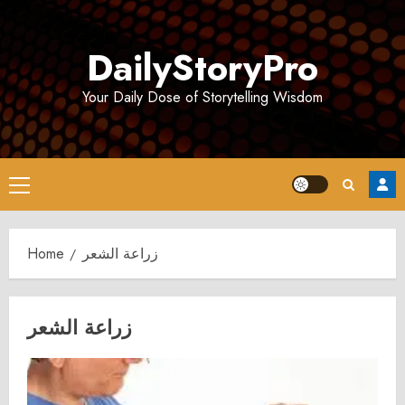
Skip
to
DailyStoryPro
content
Your Daily Dose of Storytelling Wisdom
Primary
Menu
Home
زراعة الشعر
زراعة الشعر