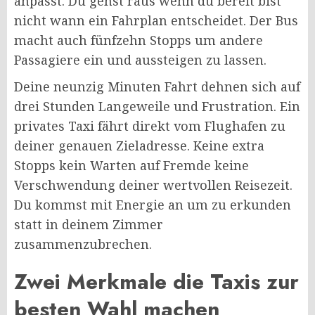
anpasst. Du gehst raus wenn du bereit bist
nicht wann ein Fahrplan entscheidet. Der Bus
macht auch fünfzehn Stopps um andere
Passagiere ein und aussteigen zu lassen.
Deine neunzig Minuten Fahrt dehnen sich auf
drei Stunden Langeweile und Frustration. Ein
privates Taxi fährt direkt vom Flughafen zu
deiner genauen Zieladresse. Keine extra
Stopps kein Warten auf Fremde keine
Verschwendung deiner wertvollen Reisezeit.
Du kommst mit Energie an um zu erkunden
statt in deinem Zimmer
zusammenzubrechen.
Zwei Merkmale die Taxis zur
besten Wahl machen