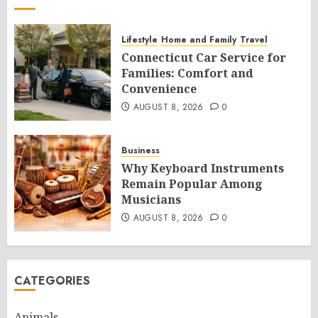
Lifestyle
Home and Family
Travel
Connecticut Car Service for
Families: Comfort and
Convenience
AUGUST 8, 2026
0
Business
Why Keyboard Instruments
Remain Popular Among
Musicians
AUGUST 8, 2026
0
CATEGORIES
Animals