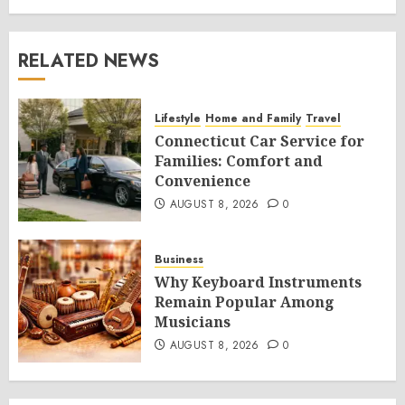
RELATED NEWS
Lifestyle
Home and Family
Travel
Connecticut Car Service for
Families: Comfort and
Convenience
AUGUST 8, 2026
0
Business
Why Keyboard Instruments
Remain Popular Among
Musicians
AUGUST 8, 2026
0