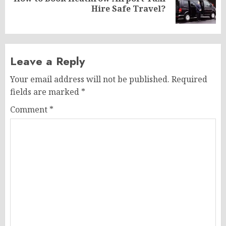
Next
Hire Safe Travel?
post:
Leave a Reply
Your email address will not be published.
Required
fields are marked
*
Comment
*