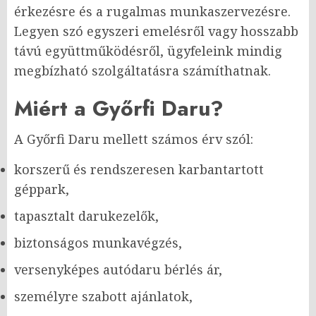
érkezésre és a rugalmas munkaszervezésre.
Legyen szó egyszeri emelésről vagy hosszabb
távú együttműködésről, ügyfeleink mindig
megbízható szolgáltatásra számíthatnak.
Miért a Győrfi Daru?
A Győrfi Daru mellett számos érv szól:
korszerű és rendszeresen karbantartott
géppark,
tapasztalt darukezelők,
biztonságos munkavégzés,
versenyképes autódaru bérlés ár,
személyre szabott ajánlatok,