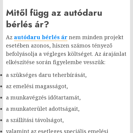
Mitől függ az autódaru
bérlés ár?
Az
autódaru bérlés ár
nem minden projekt
esetében azonos, hiszen számos tényező
befolyásolja a végleges költséget. Az árajánlat
elkészítése során figyelembe vesszük:
a szükséges daru teherbírását,
az emelési magasságot,
a munkavégzés időtartamát,
a munkaterület adottságait,
a szállítási távolságot,
valamint az esetleges speciális emelési