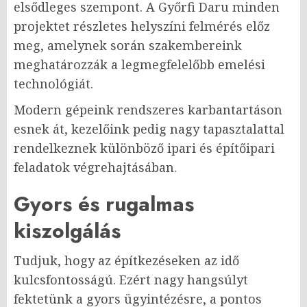
elsődleges szempont. A Győrfi Daru minden
projektet részletes helyszíni felmérés előz
meg, amelynek során szakembereink
meghatározzák a legmegfelelőbb emelési
technológiát.
Modern gépeink rendszeres karbantartáson
esnek át, kezelőink pedig nagy tapasztalattal
rendelkeznek különböző ipari és építőipari
feladatok végrehajtásában.
Gyors és rugalmas
kiszolgálás
Tudjuk, hogy az építkezéseken az idő
kulcsfontosságú. Ezért nagy hangsúlyt
fektetünk a gyors ügyintézésre, a pontos