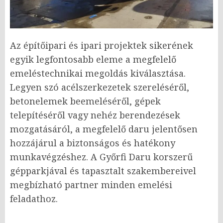
Az építőipari és ipari projektek sikerének
egyik legfontosabb eleme a megfelelő
emeléstechnikai megoldás kiválasztása.
Legyen szó acélszerkezetek szereléséről,
betonelemek beemeléséről, gépek
telepítéséről vagy nehéz berendezések
mozgatásáról, a megfelelő daru jelentősen
hozzájárul a biztonságos és hatékony
munkavégzéshez. A Győrfi Daru korszerű
gépparkjával és tapasztalt szakembereivel
megbízható partner minden emelési
feladathoz.