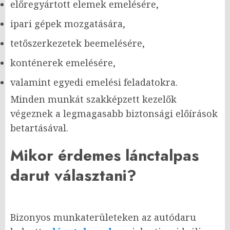
előregyártott elemek emelésére,
ipari gépek mozgatására,
tetőszerkezetek beemelésére,
konténerek emelésére,
valamint egyedi emelési feladatokra.
Minden munkát szakképzett kezelők
végeznek a legmagasabb biztonsági előírások
betartásával.
Mikor érdemes lánctalpas
darut választani?
Bizonyos munkaterületeken az autódaru