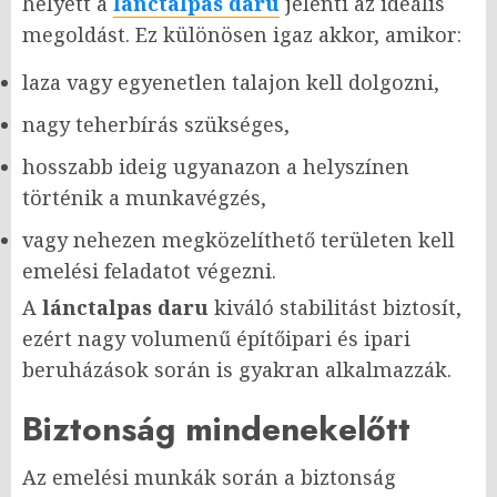
helyett a
lánctalpas daru
jelenti az ideális
megoldást. Ez különösen igaz akkor, amikor:
laza vagy egyenetlen talajon kell dolgozni,
nagy teherbírás szükséges,
hosszabb ideig ugyanazon a helyszínen
történik a munkavégzés,
vagy nehezen megközelíthető területen kell
emelési feladatot végezni.
A
lánctalpas daru
kiváló stabilitást biztosít,
ezért nagy volumenű építőipari és ipari
beruházások során is gyakran alkalmazzák.
Biztonság mindenekelőtt
Az emelési munkák során a biztonság