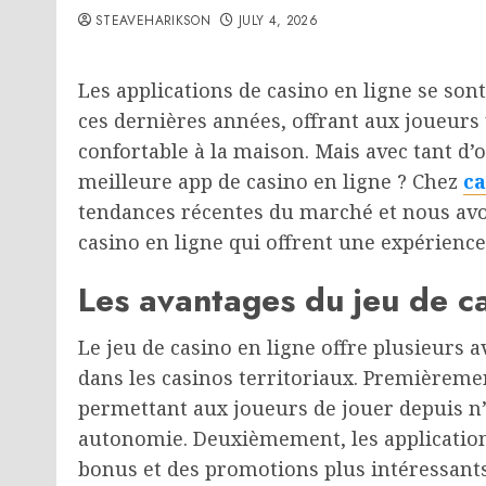
STEAVEHARIKSON
JULY 4, 2026
Les applications de casino en ligne se so
ces dernières années, offrant aux joueurs
confortable à la maison. Mais avec tant d’
meilleure app de casino en ligne ? Chez
ca
tendances récentes du marché et nous avon
casino en ligne qui offrent une expérience
Les avantages du jeu de ca
Le jeu de casino en ligne offre plusieurs 
dans les casinos territoriaux. Premièrement
permettant aux joueurs de jouer depuis n
autonomie. Deuxièmement, les applications
bonus et des promotions plus intéressants 