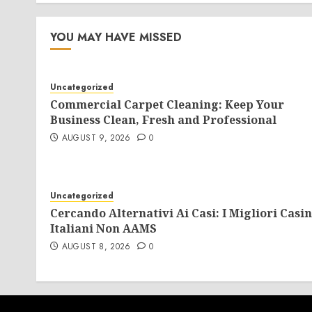
YOU MAY HAVE MISSED
Uncategorized
Commercial Carpet Cleaning: Keep Your
Business Clean, Fresh and Professional
AUGUST 9, 2026
0
Uncategorized
Cercando Alternativi Ai Casi: I Migliori Casi
Italiani Non AAMS
AUGUST 8, 2026
0