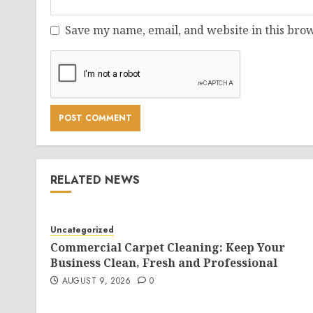
Save my name, email, and website in this brow
RELATED NEWS
Uncategorized
Commercial Carpet Cleaning: Keep Your
Business Clean, Fresh and Professional
AUGUST 9, 2026
0