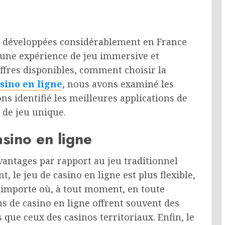
nt développées considérablement en France
 une expérience de jeu immersive et
offres disponibles, comment choisir la
sino en ligne
, nous avons examiné les
s identifié les meilleures applications de
 de jeu unique.
sino en ligne
avantages par rapport au jeu traditionnel
, le jeu de casino en ligne est plus flexible,
’importe où, à tout moment, en toute
 de casino en ligne offrent souvent des
que ceux des casinos territoriaux. Enfin, le