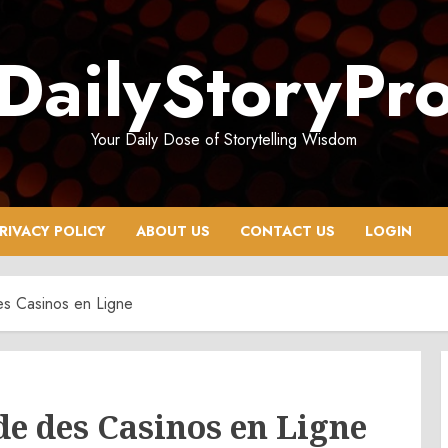
DailyStoryPr
Your Daily Dose of Storytelling Wisdom
RIVACY POLICY
ABOUT US
CONTACT US
LOGIN
s Casinos en Ligne
e des Casinos en Ligne