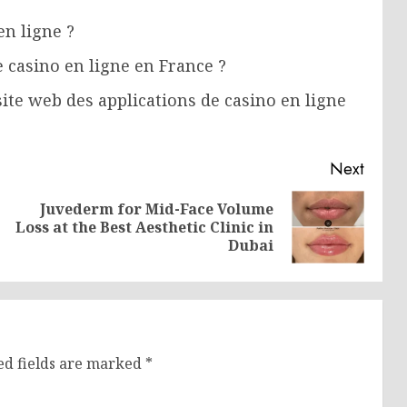
en ligne ?
e casino en ligne en France ?
 site web des applications de casino en ligne
Next
Juvederm for Mid-Face Volume
Previous
Next
Loss at the Best Aesthetic Clinic in
post:
post:
Dubai
ed fields are marked
*