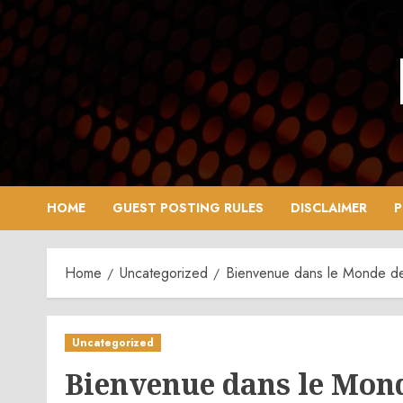
Skip
to
content
HOME
GUEST POSTING RULES
DISCLAIMER
P
Home
Uncategorized
Bienvenue dans le Monde de
Uncategorized
Bienvenue dans le Mond