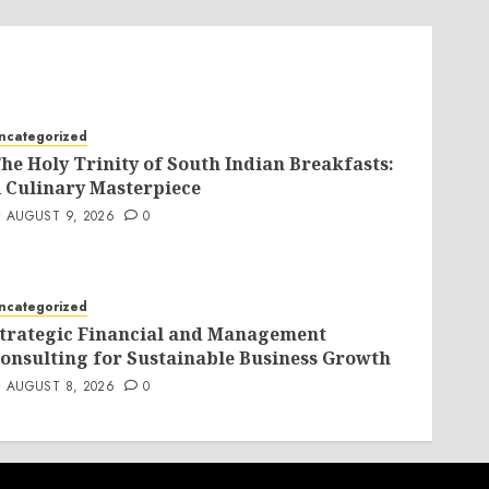
ncategorized
he Holy Trinity of South Indian Breakfasts:
 Culinary Masterpiece
AUGUST 9, 2026
0
ncategorized
trategic Financial and Management
onsulting for Sustainable Business Growth
AUGUST 8, 2026
0