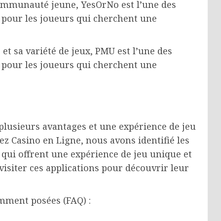
communauté jeune, YesOrNo est l’une des
e pour les joueurs qui cherchent une
et sa variété de jeux, PMU est l’une des
e pour les joueurs qui cherchent une
 plusieurs avantages et une expérience de jeu
ez Casino en Ligne, nous avons identifié les
 qui offrent une expérience de jeu unique et
iter ces applications pour découvrir leur
mment posées (FAQ) :