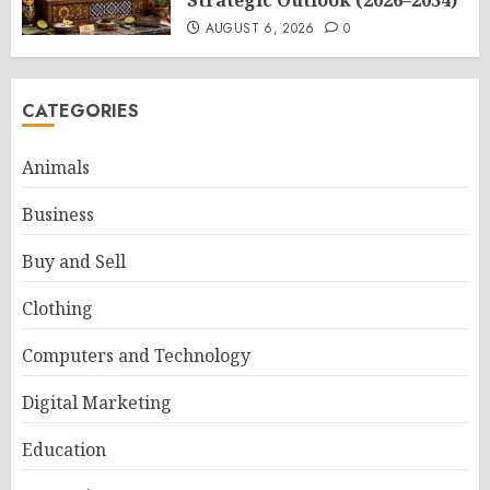
Strategic Outlook (2026–2034)
AUGUST 6, 2026
0
CATEGORIES
Animals
Business
Buy and Sell
Clothing
Computers and Technology
Digital Marketing
Education