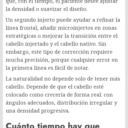
que, con el tiempo, el paciente desee ajustar
la densidad o suavizar el diseño.
Un segundo injerto puede ayudar a refinar la
línea frontal, añadir microinjertos en zonas
estratégicas o mejorar la transición entre el
cabello injertado y el cabello nativo. Sin
embargo, este tipo de corrección requiere
mucha precisión, porque cualquier error en
la primera línea es fácil de notar.
La naturalidad no depende solo de tener más
cabello. Depende de que el cabello esté
colocado como crecería de forma real: con
ángulos adecuados, distribución irregular y
una densidad progresiva.
Cuánto tiempo hay que