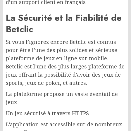
d’un support client en français
La Sécurité et la Fiabilité de
Betclic
Si vous l’ignorez encore Betclic est connus
pour être l’une des plus solides et sérieuse
plateforme de jeux en ligne sur mobile.
Betclic est l’une des plus larges plateforme de
jeux offrant la possibilité d’avoir des jeux de
sports, jeux de poker, et autres.
La plateforme propose un vaste éventail de
jeux
Un jeu sécurisé à travers HTTPS
L’application est accessible sur de nombreux