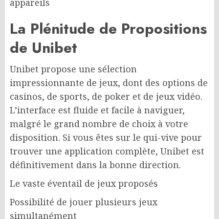
appareils
La Plénitude de Propositions
de Unibet
Unibet propose une sélection
impressionnante de jeux, dont des options de
casinos, de sports, de poker et de jeux vidéo.
L’interface est fluide et facile à naviguer,
malgré le grand nombre de choix à votre
disposition. Si vous êtes sur le qui-vive pour
trouver une application complète, Unibet est
définitivement dans la bonne direction.
Le vaste éventail de jeux proposés
Possibilité de jouer plusieurs jeux
simultanément