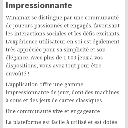
Impressionnante
Winamax se distingue par une communauté
de joueurs passionnés et engagés, favorisant
les interactions sociales et les défis excitants.
L’expérience utilisateur en soi est également
très appréciée pour sa simplicité et son
élégance. Avec plus de 1 000 jeux à vos
dispositions, vous avez tout pour être
envoûté !
L’application offre une gamme
impressionnante de jeux, dont des machines
à sous et des jeux de cartes classiques
Une communauté vive et engageante
La plateforme est facile à utilisé et est dotée