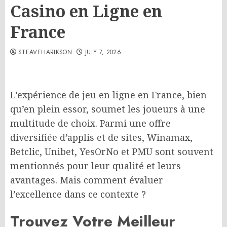
Casino en Ligne en
France
STEAVEHARIKSON
JULY 7, 2026
L’expérience de jeu en ligne en France, bien
qu’en plein essor, soumet les joueurs à une
multitude de choix. Parmi une offre
diversifiée d’applis et de sites, Winamax,
Betclic, Unibet, YesOrNo et PMU sont souvent
mentionnés pour leur qualité et leurs
avantages. Mais comment évaluer
l’excellence dans ce contexte ?
Trouvez Votre Meilleur