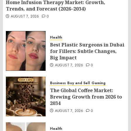
Home Infusion Therapy Market: Growth,
Trends, and Forecast (2026–2034)
AUGUST 7, 2026
0
Health
Best Plastic Surgeons in Dubai
for Fillers: Subtle Changes,
Big Impact
AUGUST 7, 2026
0
Business
Buy and Sell
Gaming
The Global Coffee Market:
Brewing Growth from 2026 to
2034
AUGUST 7, 2026
0
Health