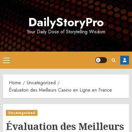
Skip
to
DailyStoryPro
content
Your Daily Dose of Storytelling Wisdom
Primary
Menu
Home
Uncategorized
Évaluation des Meilleurs Casino en Ligne en France
Uncategorized
Évaluation des Meilleurs