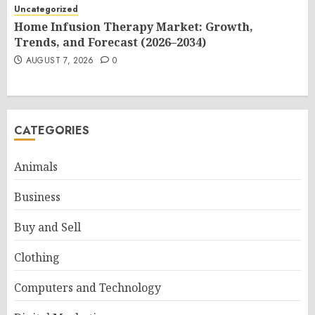
Uncategorized
Home Infusion Therapy Market: Growth,
Trends, and Forecast (2026–2034)
AUGUST 7, 2026
0
CATEGORIES
Animals
Business
Buy and Sell
Clothing
Computers and Technology