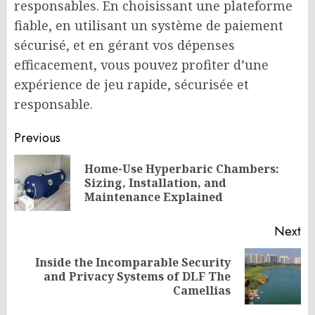
responsables. En choisissant une plateforme
fiable, en utilisant un système de paiement
sécurisé, et en gérant vos dépenses
efficacement, vous pouvez profiter d’une
expérience de jeu rapide, sécurisée et
responsable.
Post
Previous
navigation
Home-Use Hyperbaric Chambers:
Pr
Sizing, Installation, and
po
Maintenance Explained
Next
Inside the Incomparable Security
Next
and Privacy Systems of DLF The
post:
Camellias