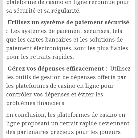
plateforme de casino en ligne reconnue pour
sa sécurité et sa régularité.
Utilisez un système de paiement sécurisé
:
Les systèmes de paiement sécurisés, tels
que les cartes bancaires et les solutions de
paiement électroniques, sont les plus fiables
pour les retraits rapides.
Gérez vos dépenses efficacement :
Utilisez
les outils de gestion de dépenses offerts par
les plateformes de casino en ligne pour
contrôler vos dépenses et éviter les
problèmes financiers.
En conclusion, les plateformes de casino en
ligne proposant un retrait rapide deviennent
des partenaires précieux pour les joueurs