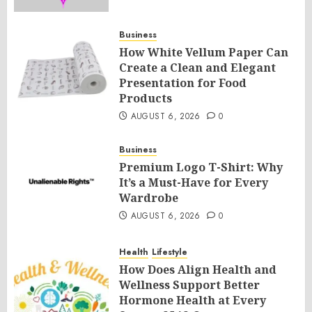
Business
How White Vellum Paper Can
Create a Clean and Elegant
Presentation for Food
Products
AUGUST 6, 2026
0
Business
Premium Logo T-Shirt: Why
It’s a Must-Have for Every
Wardrobe
AUGUST 6, 2026
0
Health
Lifestyle
How Does Align Health and
Wellness Support Better
Hormone Health at Every