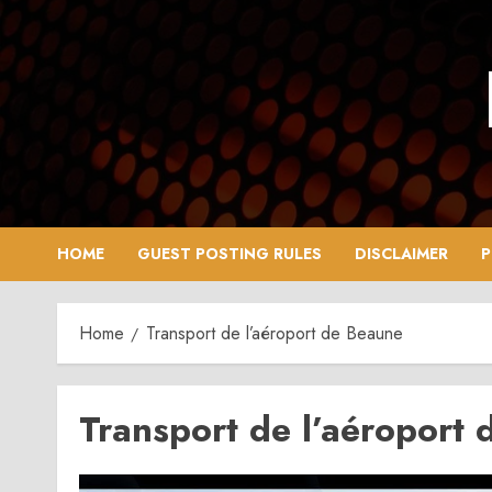
Skip
to
content
HOME
GUEST POSTING RULES
DISCLAIMER
P
Home
Transport de l’aéroport de Beaune
Transport de l’aéroport