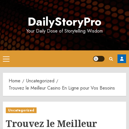
Skip
to
DailyStoryPro
content
Your Daily Dose of Storytelling Wisdom
Primary
Menu
Home
Uncategorized
Trouvez le Meilleur Casino En Ligne pour Vos Besoins
Uncategorized
Trouvez le Meilleur