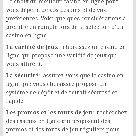
Le choix du meilleur casino en ligne pour
vous dépend de vos besoins et de vos
préférences. Voici quelques considérations à
prendre en compte lors de la sélection d’un
casino en ligne :
La variété de jeux:
choisissez un casino en
ligne qui propose une variété de jeux qui
vous attirent.
La sécurité:
assurez-vous que le casino en
ligne que vous choisissez propose un
système de dépôt et de retrait sécurisé et
rapide.
Les promos et les tours de jeu:
recherchez
des casinos en ligne qui proposent des
promos et des tours de jeu réguliers pour