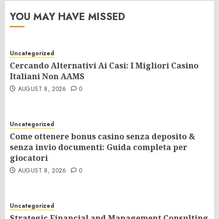
YOU MAY HAVE MISSED
Uncategorized
Cercando Alternativi Ai Casi: I Migliori Casino
Italiani Non AAMS
AUGUST 8, 2026
0
Uncategorized
Come ottenere bonus casino senza deposito &
senza invio documenti: Guida completa per
giocatori
AUGUST 8, 2026
0
Uncategorized
Strategic Financial and Management Consulting