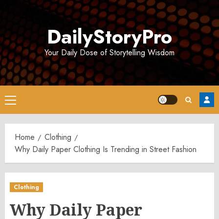
Skip
to
DailyStoryPro
content
Your Daily Dose of Storytelling Wisdom
Primary
Menu
Home
Clothing
Why Daily Paper Clothing Is Trending in Street Fashion
Clothing
Why Daily Paper