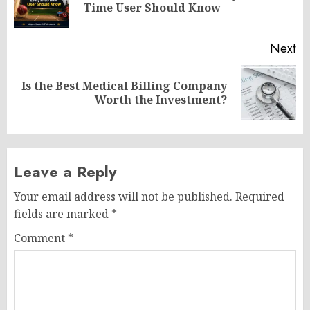
Time User Should Know
po
Next
Is the Best Medical Billing Company
Next
Worth the Investment?
post:
Leave a Reply
Your email address will not be published.
Required
fields are marked
*
Comment
*