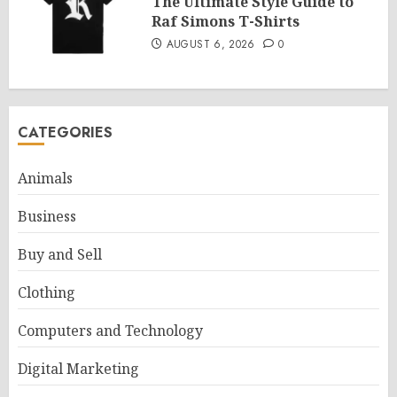
The Ultimate Style Guide to
Raf Simons T-Shirts
AUGUST 6, 2026
0
CATEGORIES
Animals
Business
Buy and Sell
Clothing
Computers and Technology
Digital Marketing