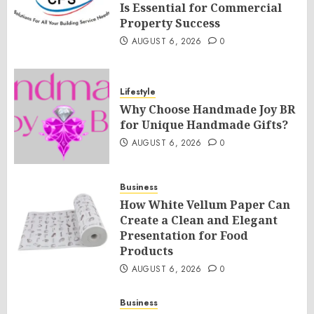
Is Essential for Commercial
Property Success
AUGUST 6, 2026
0
Lifestyle
Why Choose Handmade Joy BR
for Unique Handmade Gifts?
AUGUST 6, 2026
0
Business
How White Vellum Paper Can
Create a Clean and Elegant
Presentation for Food
Products
AUGUST 6, 2026
0
Business