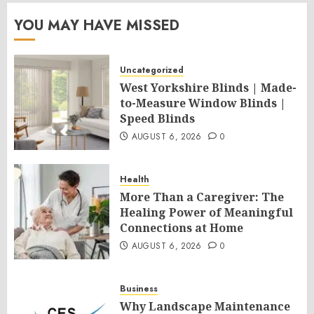
YOU MAY HAVE MISSED
Uncategorized
West Yorkshire Blinds | Made-
to-Measure Window Blinds |
Speed Blinds
AUGUST 6, 2026
0
Health
More Than a Caregiver: The
Healing Power of Meaningful
Connections at Home
AUGUST 6, 2026
0
Business
Why Landscape Maintenance