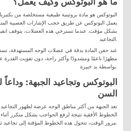
ما هو البوتوكس وكيف يعمل؟
البوتوكس هو مادة بروتينية طبيعية مستخلصة من بكتيريا م
يعمل البوتوكس عن طريق حجب الإشارات العصبية المتج
بشكل مؤقت. عندما تسترخي هذه العضلات، يتوقف انقب
التجاعيد.
عند حقن المادة بدقة في عضلات الوجه المستهدفة، تسترخي
مظهرًا ناعمًا ومشدودًا وأكثر راحة، دون تفويت القدرة ع
بواسطة يد خبيرة.
البوتوكس وتجاعيد الجبهة: وداعاً 
السن
تعد الجبهة من أكثر مناطق الوجه عرضة لظهور التجاعيد ا
الخطوط الأفقية نتيجة لرفع الحواجب بشكل متكرر أثناء ا
مرور الوقت، تتحول هذه الخطوط المؤقتة إلى تجاعيد ثابتة ومحفورة في الجلد حتى أثناء راحة الوجه.