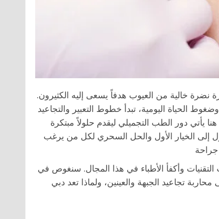
ضرة خالية من العيوب هدفاً يسعى إليه الكثيرون.
ضغوط الحياة اليومية، تبدأ خطوط التعبير والتجاعيد
نا يأتي دور الطب التجميلي ليقدم حلولاً مبتكرة
 إلى الخيار الأول والحل السحري لكل من يرغب
التقنيات وأكفأ الأطباء في هذا المجال. سنغوص في
اربة تجاعيد الجبهة والعينين، ولماذا تعد دبي