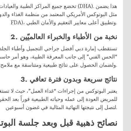
تخضع جميع المراكز الطبية والعيادات في دب
FDA)، وتطبيق أعلى معايير التعقيم والأمان الطبي.
2. نخبة من الأطباء والخبراء العالميّين
تستقطب إمارة دبي أفضل جراحي التجميل وأطباء الجلدية
“الحس الفني” إلى جانب المعرفة الطبية، وهو أمر حاس
ولضمان الحصول على نتائج طبيعية ومتناسقة مع ملامح الوجه.
3. نتائج سريعة وبدون فترة تعافي
لتصل إلى نتيجتها النهائية المثالية في غضون أسبوعين.
نصائح ذهبية قبل وبعد جلسة البو