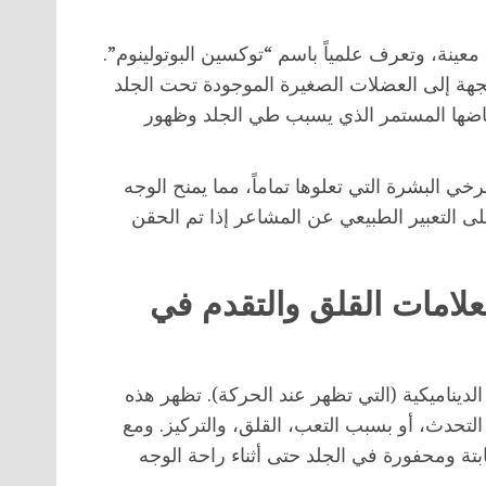
عينة، وتعرف علمياً باسم “توكسين البوتولينوم”.
هة إلى العضلات الصغيرة الموجودة تحت الجلد
اضها المستمر الذي يسبب طي الجلد وظهور
 البشرة التي تعلوها تماماً، مما يمنح الوجه
لى التعبير الطبيعي عن المشاعر إذا تم الحقن
لعلامات القلق والتقدم في
لديناميكية (التي تظهر عند الحركة). تظهر هذه
لتحدث، أو بسبب التعب، القلق، والتركيز. ومع