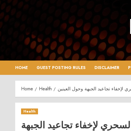
Skip
to
content
HOME
GUEST POSTING RULES
DISCLAIMER
P
 لإخفاء تجاعيد الجبهة وحول العينين
Health
Home
Health
لسحري لإخفاء تجاعيد الجبهة