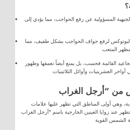
؟
جبهية المسؤولية عن رفع الحواجب، مما يؤدي إلى
لبوتوكس لرفع حواف الحواجب بشكل طفيف، مما
جاعيد القائمة فحسب، بل يمنع أيضاً تعمقها وظهور
ية، وهي أولى المناطق التي تظهر عليها علامات
زوايا العينين الخارجية باسم “أرجل الغراب” (Crow’s Feet)، وتنتج