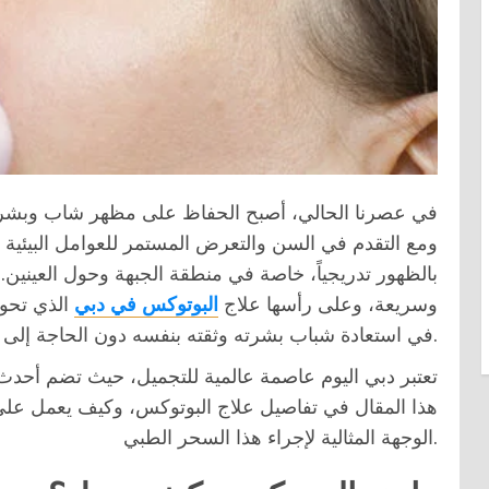
في عصرنا الحالي، أصبح الحفاظ على مظهر شاب وبشرة ن
ومع التقدم في السن والتعرض المستمر للعوامل البيئية و
بالظهور تدريجياً، خاصة في منطقة الجبهة وحول العينين. ه
وسريعة، وعلى رأسها علاج
البوتوكس في دبي
الذي تحول
في استعادة شباب بشرته وثقته بنفسه دون الحاجة إلى جراحة.
تعتبر دبي اليوم عاصمة عالمية للتجميل، حيث تضم أحدث 
هذا المقال في تفاصيل علاج البوتوكس، وكيف يعمل على مح
الوجهة المثالية لإجراء هذا السحر الطبي.