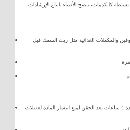
سيطة كالكدمات، ينصح الأطباء باتباع الإرشادات
روفين والمكملات الغذائية مثل زيت السمك قبل
الحفاظ على الرأس مستقيماً وعدم الاستلقاء أو النوم لمدة 4 ساعات بعد الحقن لمنع انتشار المادة لعضلات