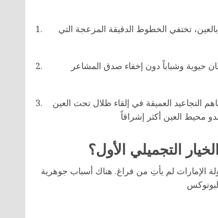
بالعين، تختفي الخطوط الدقيقة المزعجة التي
ن حيوية وشباباً دون إخفاء صدق المشاعر
م التجاعيد العميقة في إلقاء ظلال تحت العين
خيار التجميلي الأول؟
دولة الإمارات لم يأتِ من فراغ. هناك أسباب جوهرية