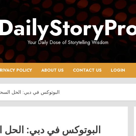
DailyStoryPr
Your Daily Dose of Storytelling Wisdom
RIVACY POLICY
ABOUT US
CONTACT US
LOGIN
البوتوكس في دبي: الحل السحري
البوتوكس في دبي: الحل ا