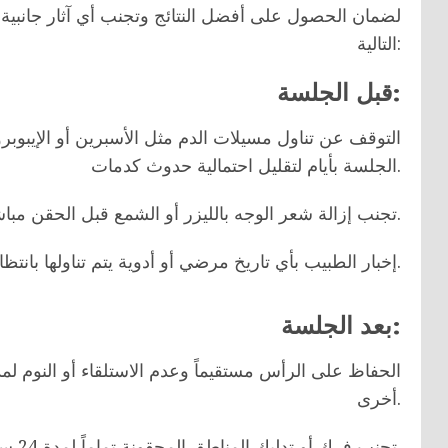
لضمان الحصول على أفضل النتائج وتجنب أي آثار جانبية ب
التالية:
قبل الجلسة:
التوقف عن تناول مسيلات الدم مثل الأسبرين أو الإيبوب
الجلسة بأيام لتقليل احتمالية حدوث كدمات.
تجنب إزالة شعر الوجه بالليزر أو الشمع قبل الحقن مباشرة.
إخبار الطبيب بأي تاريخ مرضي أو أدوية يتم تناولها بانتظام.
بعد الجلسة:
أخرى.
تجنب فرك أو تدليك المناطق المحقونة تماماً لمدة 24 ساعة.