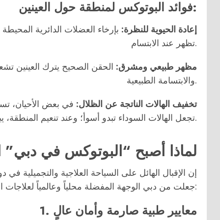
فوائد البوتوكس لمنطقة حول العينين:
إعادة الحيوية للنظرة:
بإرخاء العضلات الدائرية المحيطة 
تظهر عند الابتسام.
مظهر طبيعي ومشرق:
الحقن الصحيح يترك العينين تشعا
والابتسامة الطبيعية.
تخفيف الهالات الناتجة عن الظلال:
في بعض الأحيان، تساه
تجعل الهالات السوداء تبدو أسوأ؛ وعند تنعيم المنطقة، يبدو محيط العين أكثر إشراقاً.
لماذا أصبح “البوتوكس في دبي” ال
إن الإقبال الهائل على السياحة العلاجية والتجميلية في 
جعلت من دبي الوجهة المفضلة محلياً وعالمياً لعلاجات البوتوكس:
1. معايير طبية صارمة وأمان عالٍ