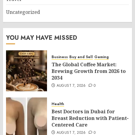
Uncategorized
YOU MAY HAVE MISSED
Business
Buy and Sell
Gaming
The Global Coffee Market:
Brewing Growth from 2026 to
2034
AUGUST 7, 2026
0
Health
Best Doctors in Dubai for
Breast Reduction with Patient-
Centered Care
AUGUST 7, 2026
0