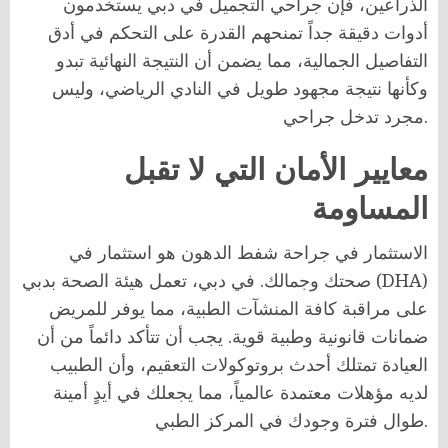
الذراعين، فإن جراحي التجميل في دبي يستخدمون
أدوات دقيقة جداً تمنحهم القدرة على التحكم في أدق
التفاصيل الجمالية، مما يضمن أن النتيجة النهائية تبدو
وكأنها نتيجة مجهود طويل في النادي الرياضي، وليس
مجرد تدخل جراحي.
معايير الأمان التي لا تقبل
المساومة
الاستثمار في جراحة شفط الدهون هو استثمار في
صحتك وجمالك. في دبي، تعمل هيئة الصحة بدبي (DHA)
على مراقبة كافة المنشآت الطبية، مما يوفر للمريض
ضمانات قانونية وطبية قوية. يجب أن تتأكد دائماً من أن
العيادة تمتلك أحدث بروتوكولات التعقيم، وأن الطبيب
لديه مؤهلات معتمدة عالمياً، مما يجعلك في أيدٍ أمينة
طوال فترة وجودك في المركز الطبي.