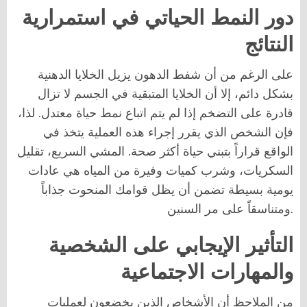
دور النمط الحياتي في استمرارية
النتائج
على الرغم من أن شفط الدهون يزيل الخلايا الدهنية
بشكل دائم، إلا أن الخلايا المتبقية في الجسم لا تزال
قادرة على التضخم إذا لم يتم اتباع نمط حياة معتدل. لذا،
فإن الشخص الذي يقرر إجراء هذه العملية يتخذ في
الواقع قراراً بتبني حياة أكثر صحة. المشي السريع، تقليل
السكريات، وشرب كميات وفيرة من المياه هي عادات
يومية بسيطة تضمن أن يظل قوامك المنحوت جذاباً
ومتناسقاً على مر السنين.
التأثير الإيجابي على الشخصية
والمهارات الاجتماعية
من الملاحظ أن الأشخاص الذين يخضعون لعمليات