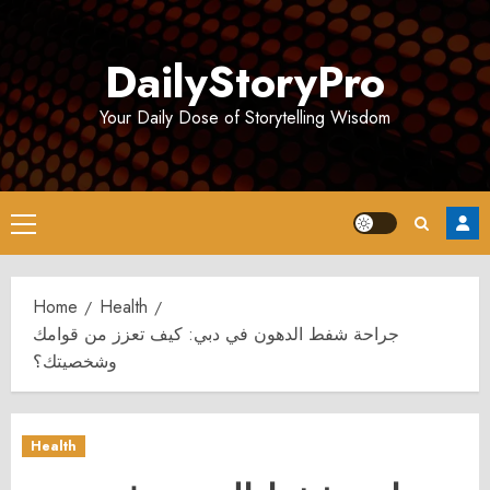
Skip
to
DailyStoryPro
content
Your Daily Dose of Storytelling Wisdom
Primary
Menu
Home
Health
جراحة شفط الدهون في دبي: كيف تعزز من قوامك
وشخصيتك؟
Health