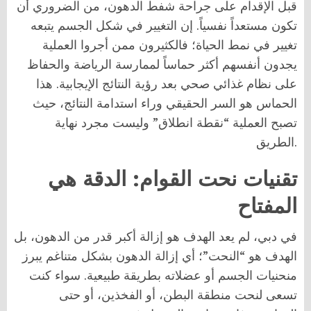
قبل الإقدام على جراحة شفط الدهون، من الضروري أن
تكون مستعداً نفسياً. إن التغيير في شكل الجسم يتبعه
تغيير في نمط الحياة؛ فالكثيرون ممن أجروا العملية
يجدون أنفسهم أكثر حماساً لممارسة الرياضة والحفاظ
على نظام غذائي صحي بعد رؤية النتائج الإيجابية. هذا
الحماس هو السر الحقيقي وراء استدامة النتائج، حيث
تصبح العملية “نقطة انطلاق” وليست مجرد نهاية
الطريق.
تقنيات نحت القوام: الدقة هي
المفتاح
في دبي، لم يعد الهدف هو إزالة أكبر قدر من الدهون، بل
الهدف هو “النحت”؛ أي إزالة الدهون بشكل متناغم يبرز
منحنيات الجسم أو عضلاته بطريقة طبيعية. سواء كنت
تسعى لنحت منطقة البطن، أو الفخذين، أو حتى