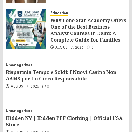
Education
Why Lone Star Academy Offers
One of the Best Business
Analyst Courses in Delhi: A
Complete Guide for Families
AUGUST 7, 2026
0
Uncategorized
Risparmia Tempo e Soldi: I Nuovi Casino Non
AAMS per Un Gioco Responsabile
AUGUST 7, 2026
0
Uncategorized
Hidden NY | Hidden PPF Clothing | Official USA
Store