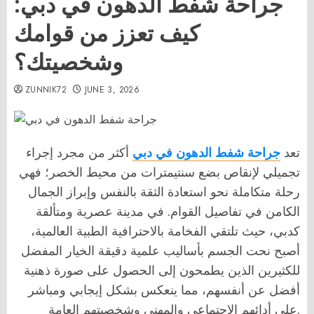
جراحة شفط الدهون في دبي:
كيف تعزز من قوامك
وشخصيتك؟
ZUNNIK72
JUNE 3, 2026
تعد
جراحة شفط الدهون في دبي
أكثر من مجرد إجراء
تجميلي لإنقاص بضع سنتيمترات من محيط الخصر؛ فهي
رحلة متكاملة نحو استعادة الثقة بالنفس وإبراز الجمال
الكامن في تفاصيل القوام. في مدينة عصرية ومتألقة
كدبي، حيث تلتقي الفخامة بالاحترافية الطبية العالمية،
أصبح نحت الجسم بأساليب علمية دقيقة الخيار المفضل
للكثيرين الذين يطمحون إلى الحصول على صورة ذهنية
أفضل عن أنفسهم، مما ينعكس بشكل إيجابي ومباشر
على أدائهم الاجتماعي والمهني وشخصيتهم العامة.