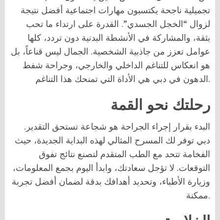
تجميلية ناجحة يكتسبون مهارات اجتماعية أفضل نتيجة
لزوال “الخجل الجسدي”. القدرة على ارتداء ما تحب
بثقة، والمشاركة في الأنشطة البدنية دون تردد، كلها
عوامل تعزز من جاذبية الشخصية. الجمال ليس قناعاً، بل
هو انعكاس للتناغم الداخلي والخارجي، وجراحة شفط
الدهون في دبي هي الأداة التي تمنحك هذا التناغم.
رحلتك نحو القمة
البدء بقرار إجراء الجراحة هو شجاعة تستحق التقدير.
دبي توفر لك المسرح المثالي لهذه البداية الجديدة، حيث
الفخامة تتحد مع الطب المتقدم لتصنع نتائج تفوق
التوقعات. لا تؤجل سعادتك، وابدأ اليوم بجمع المعلومات،
وزيارة الأطباء، وتحديد أهدافك بدقة لضمان أفضل تجربة
ممكنة.