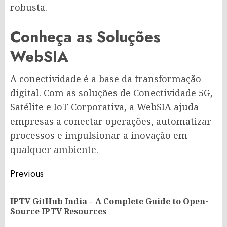
robusta.
Conheça as Soluções
WebSIA
A conectividade é a base da transformação
digital. Com as soluções de Conectividade 5G,
Satélite e IoT Corporativa, a WebSIA ajuda
empresas a conectar operações, automatizar
processos e impulsionar a inovação em
qualquer ambiente.
Post
Previous
navigation
IPTV GitHub India – A Complete Guide to Open-
Pr
Source IPTV Resources
po