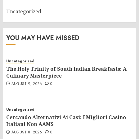
Uncategorized
YOU MAY HAVE MISSED
Uncategorized
The Holy Trinity of South Indian Breakfasts: A
Culinary Masterpiece
AUGUST 9, 2026
0
Uncategorized
Cercando Alternativi Ai Casi: I Migliori Casino
Italiani Non AAMS
AUGUST 8, 2026
0