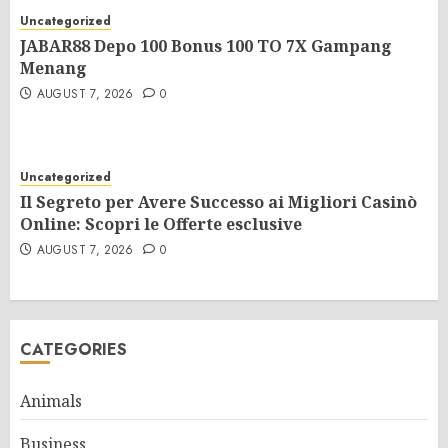
Uncategorized
JABAR88 Depo 100 Bonus 100 TO 7X Gampang
Menang
AUGUST 7, 2026
0
Uncategorized
Il Segreto per Avere Successo ai Migliori Casinò
Online: Scopri le Offerte esclusive
AUGUST 7, 2026
0
CATEGORIES
Animals
Business