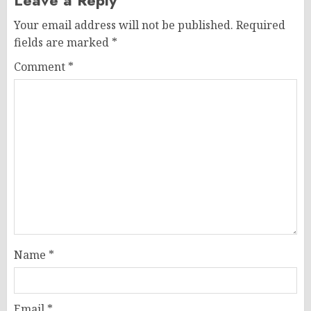
Leave a Reply
Your email address will not be published.
Required
fields are marked
*
Comment
*
Name
*
Email
*