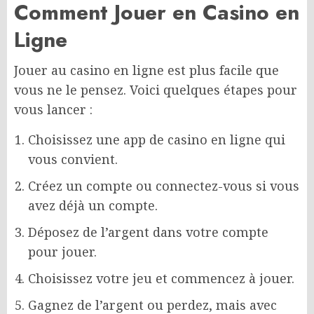
Comment Jouer en Casino en
Ligne
Jouer au casino en ligne est plus facile que
vous ne le pensez. Voici quelques étapes pour
vous lancer :
Choisissez une app de casino en ligne qui
vous convient.
Créez un compte ou connectez-vous si vous
avez déjà un compte.
Déposez de l’argent dans votre compte
pour jouer.
Choisissez votre jeu et commencez à jouer.
Gagnez de l’argent ou perdez, mais avec