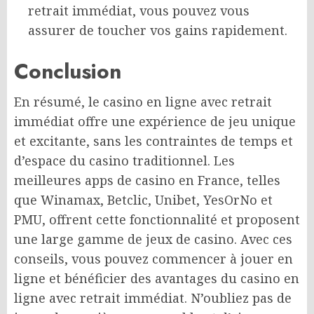
retrait immédiat, vous pouvez vous
assurer de toucher vos gains rapidement.
Conclusion
En résumé, le casino en ligne avec retrait
immédiat offre une expérience de jeu unique
et excitante, sans les contraintes de temps et
d’espace du casino traditionnel. Les
meilleures apps de casino en France, telles
que Winamax, Betclic, Unibet, YesOrNo et
PMU, offrent cette fonctionnalité et proposent
une large gamme de jeux de casino. Avec ces
conseils, vous pouvez commencer à jouer en
ligne et bénéficier des avantages du casino en
ligne avec retrait immédiat. N’oubliez pas de