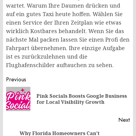
wartet. Warum Ihre Daumen drücken und
auf ein gutes Taxi heute hoffen. Wählen Sie
einen Service der Ihren Zeitplan wie etwas
wirklich Kostbares behandelt. Wenn Sie das
nächste Mal packen lassen Sie einen Profi den
Fahrpart übernehmen. Ihre einzige Aufgabe
ist es zurückzulehnen und die
Flughafenschilder auftauchen zu sehen.
Post
Previous
navigation
Pink Socials Boosts Google Business
Pr
for Local Visibility Growth
po
Next
Why Florida Homeowners Can’t