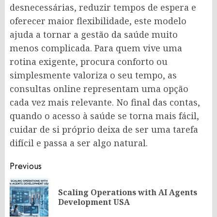
desnecessárias, reduzir tempos de espera e
oferecer maior flexibilidade, este modelo
ajuda a tornar a gestão da saúde muito
menos complicada. Para quem vive uma
rotina exigente, procura conforto ou
simplesmente valoriza o seu tempo, as
consultas online representam uma opção
cada vez mais relevante. No final das contas,
quando o acesso à saúde se torna mais fácil,
cuidar de si próprio deixa de ser uma tarefa
difícil e passa a ser algo natural.
Post
Previous
navigation
Scaling Operations with AI Agents
Pr
Development USA
po