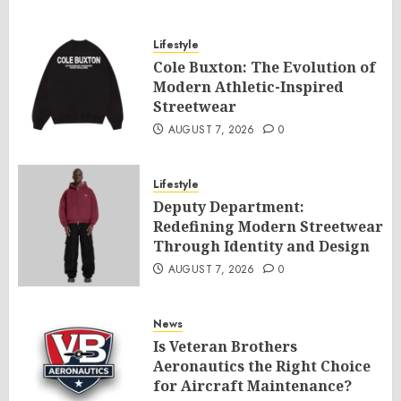
Lifestyle
Cole Buxton: The Evolution of
Modern Athletic-Inspired
Streetwear
AUGUST 7, 2026
0
Lifestyle
Deputy Department:
Redefining Modern Streetwear
Through Identity and Design
AUGUST 7, 2026
0
News
Is Veteran Brothers
Aeronautics the Right Choice
for Aircraft Maintenance?